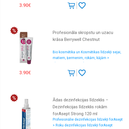
3.90€
Profesionāla skropstu un uzacu
krāsa Berrywell Chestnut
Bio kosmētika un Kosmētikas līdzekļi sejai,
matiem, ķermenim, rokām, kājām >
Skropstu un uzacu kopšana
3.90€
Ādas dezinfekcijas līdzeklis –
Dezinfekcijas līdzeklis rokām
forAsept Strong 120 ml
Profesionālie dezinfekcijas līdzekļi forAsept
> Roku dezinfekcijas līdzekļi forAsept