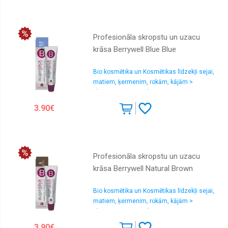
Profesionāla skropstu un uzacu
krāsa Berrywell Blue Blue
Bio kosmētika un Kosmētikas līdzekļi sejai,
matiem, ķermenim, rokām, kājām >
Skropstu un uzacu kopšana
3.90€
Profesionāla skropstu un uzacu
krāsa Berrywell Natural Brown
Bio kosmētika un Kosmētikas līdzekļi sejai,
matiem, ķermenim, rokām, kājām >
Skropstu un uzacu kopšana
3.90€