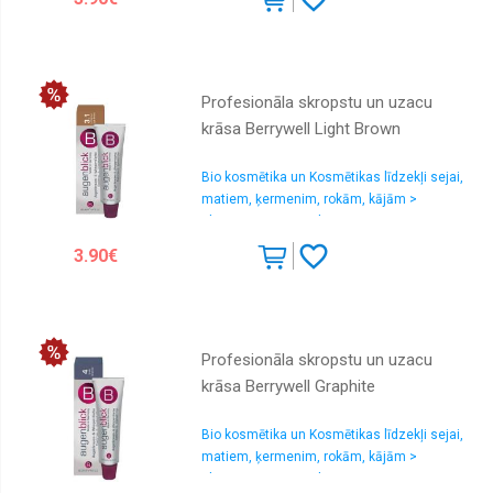
Profesionāla skropstu un uzacu
krāsa Berrywell Light Brown
Bio kosmētika un Kosmētikas līdzekļi sejai,
matiem, ķermenim, rokām, kājām >
Skropstu un uzacu kopšana
3.90€
Profesionāla skropstu un uzacu
krāsa Berrywell Graphite
Bio kosmētika un Kosmētikas līdzekļi sejai,
matiem, ķermenim, rokām, kājām >
Skropstu un uzacu kopšana