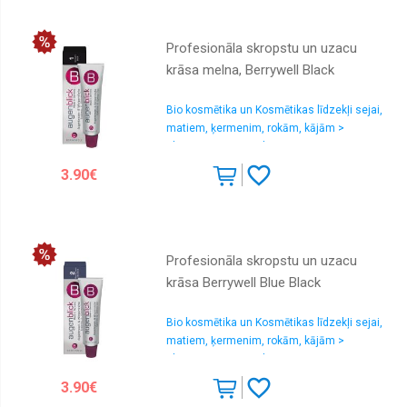
Profesionāla skropstu un uzacu
krāsa melna, Berrywell Black
Bio kosmētika un Kosmētikas līdzekļi sejai,
matiem, ķermenim, rokām, kājām >
Skropstu un uzacu kopšana
3.90€
Profesionāla skropstu un uzacu
krāsa Berrywell Blue Black
Bio kosmētika un Kosmētikas līdzekļi sejai,
matiem, ķermenim, rokām, kājām >
Skropstu un uzacu kopšana
3.90€