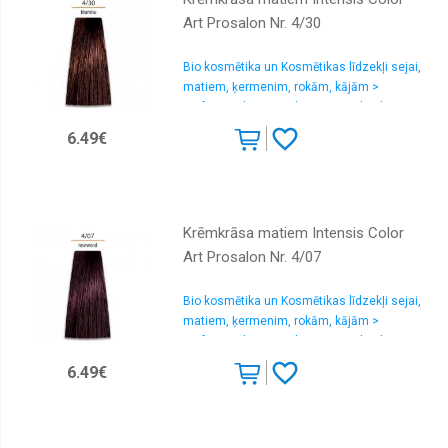
Art Prosalon Nr. 4/30
Bio kosmētika un Kosmētikas līdzekļi sejai,
matiem, ķermenim, rokām, kājām >
Profesionālas matu krāsas un oksidanti
6.49€
Krēmkrāsa matiem Intensis Color
Art Prosalon Nr. 4/07
Bio kosmētika un Kosmētikas līdzekļi sejai,
matiem, ķermenim, rokām, kājām >
Profesionālas matu krāsas un oksidanti
6.49€