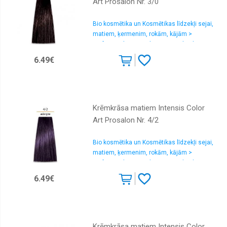
Art Prosalon Nr. 3/0
Bio kosmētika un Kosmētikas līdzekļi sejai,
matiem, ķermenim, rokām, kājām >
Profesionālas matu krāsas un oksidanti
6.49€
Krēmkrāsa matiem Intensis Color
Art Prosalon Nr. 4/2
Bio kosmētika un Kosmētikas līdzekļi sejai,
matiem, ķermenim, rokām, kājām >
Profesionālas matu krāsas un oksidanti
6.49€
Krēmkrāsa matiem Intensis Color