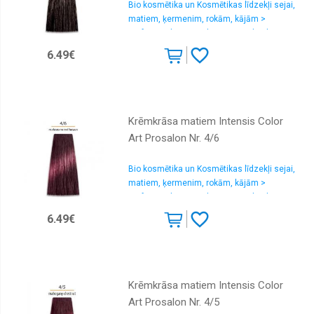
Bio kosmētika un Kosmētikas līdzekļi sejai,
matiem, ķermenim, rokām, kājām >
Profesionālas matu krāsas un oksidanti
6.49€
Krēmkrāsa matiem Intensis Color
Art Prosalon Nr. 4/6
Bio kosmētika un Kosmētikas līdzekļi sejai,
matiem, ķermenim, rokām, kājām >
Profesionālas matu krāsas un oksidanti
6.49€
Krēmkrāsa matiem Intensis Color
Art Prosalon Nr. 4/5