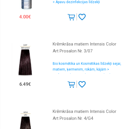
> Apavu dezinfekcijas līdzekļi
4.00€
Krēmkrāsa matiem Intensis Color
Art Prosalon Nr. 3/07
Bio kosmētika un Kosmētikas līdzekļi sejai,
matiem, ķermenim, rokām, kājām >
Profesionālas matu krāsas un oksidanti
6.49€
Krēmkrāsa matiem Intensis Color
Art Prosalon Nr. 4/G4