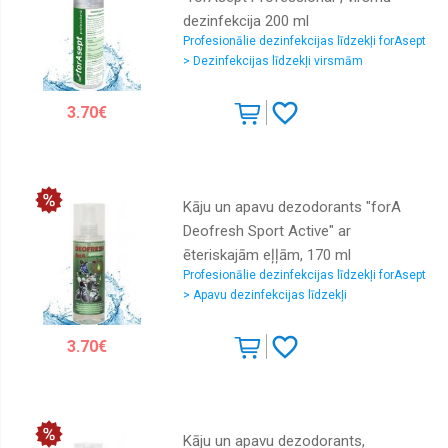
dezinfekcija 200 ml
Profesionālie dezinfekcijas līdzekļi forAsept
> Dezinfekcijas līdzekļi virsmām
3.70€
Kāju un apavu dezodorants "forA
Deofresh Sport Active" ar
ēteriskajām eļļām, 170 ml
Profesionālie dezinfekcijas līdzekļi forAsept
> Apavu dezinfekcijas līdzekļi
3.70€
Kāju un apavu dezodorants,