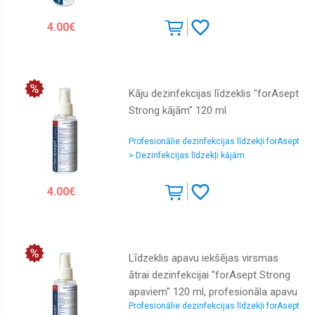
4.00€
Kāju dezinfekcijas līdzeklis "forAsept
Strong kājām" 120 ml
Profesionālie dezinfekcijas līdzekļi forAsept
> Dezinfekcijas līdzekļi kājām
4.00€
Līdzeklis apavu iekšējas virsmas
ātrai dezinfekcijai "forAsept Strong
apaviem" 120 ml, profesionāla apavu
Profesionālie dezinfekcijas līdzekļi forAsept
dezinfekcija