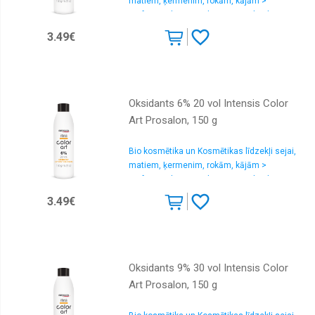
matiem, ķermenim, rokām, kājām >
Profesionālas matu krāsas un oksidanti
3.49€
Oksidants 6% 20 vol Intensis Color
Art Prosalon, 150 g
Bio kosmētika un Kosmētikas līdzekļi sejai,
matiem, ķermenim, rokām, kājām >
Profesionālas matu krāsas un oksidanti
3.49€
Oksidants 9% 30 vol Intensis Color
Art Prosalon, 150 g