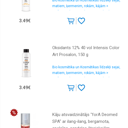
Bio kosmētika un Kosmētikas līdzekļi sejai,
matiem, ķermenim, rokām, kājām >
Profesionālas matu krāsas un oksidanti
3.49€
Oksidants 12% 40 vol Intensis Color
Art Prosalon, 150 g
Bio kosmētika un Kosmētikas līdzekļi sejai,
matiem, ķermenim, rokām, kājām >
Profesionālas matu krāsas un oksidanti
3.49€
Kāju atsvaidzinātājs "forA Deomed
SPA" ar ilang-ilang, bergamota,