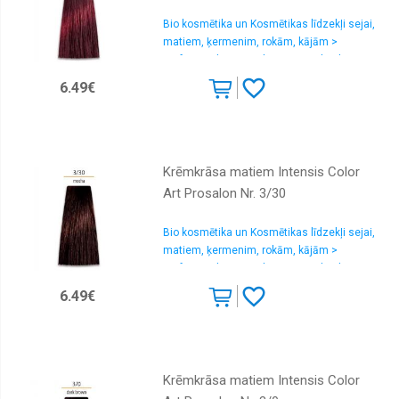
Bio kosmētika un Kosmētikas līdzekļi sejai,
matiem, ķermenim, rokām, kājām >
Profesionālas matu krāsas un oksidanti
6.49€
Krēmkrāsa matiem Intensis Color
Art Prosalon Nr. 3/30
Bio kosmētika un Kosmētikas līdzekļi sejai,
matiem, ķermenim, rokām, kājām >
Profesionālas matu krāsas un oksidanti
6.49€
Krēmkrāsa matiem Intensis Color