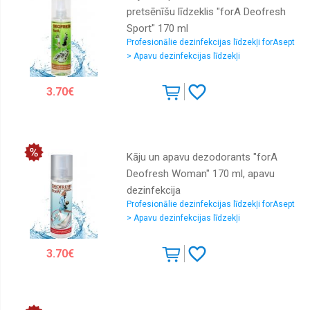
pretsēnīšu līdzeklis "forA Deofresh
Sport" 170 ml
Profesionālie dezinfekcijas līdzekļi forAsept
> Apavu dezinfekcijas līdzekļi
3.70€
Kāju un apavu dezodorants "forA
Deofresh Woman" 170 ml, apavu
dezinfekcija
Profesionālie dezinfekcijas līdzekļi forAsept
> Apavu dezinfekcijas līdzekļi
3.70€