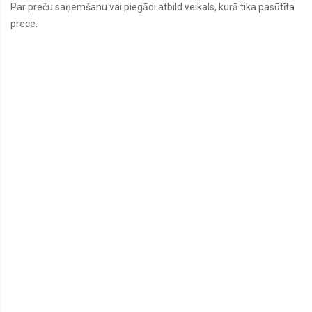
Par preču saņemšanu vai piegādi atbild veikals, kurā tika pasūtīta
prece.