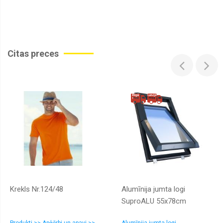
Citas preces
Krekls Nr.124/48
Alumīnija jumta logi
SuproALU 55x78cm