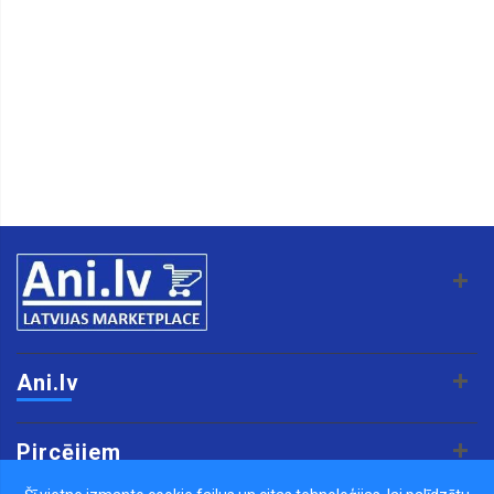
Ani.lv
Pircējiem