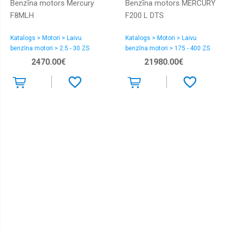
Benzīna motors Mercury
Benzīna motors MERCURY
F8MLH
F200 L DTS
Katalogs > Motori > Laivu
Katalogs > Motori > Laivu
benzīna motori > 2.5 - 30 ZS
benzīna motori > 175 - 400 ZS
VERADO
2470.00€
21980.00€