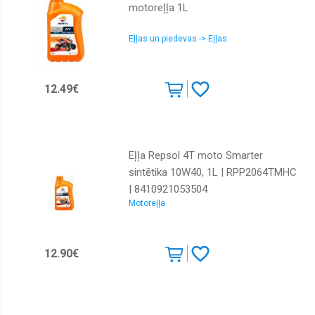
motoreļļa 1L
Eļļas un piedevas -> Eļļas
12.49€
Eļļa Repsol 4T moto Smarter
sintētika 10W40, 1L | RPP2064TMHC
| 8410921053504
Motoreļļa
12.90€