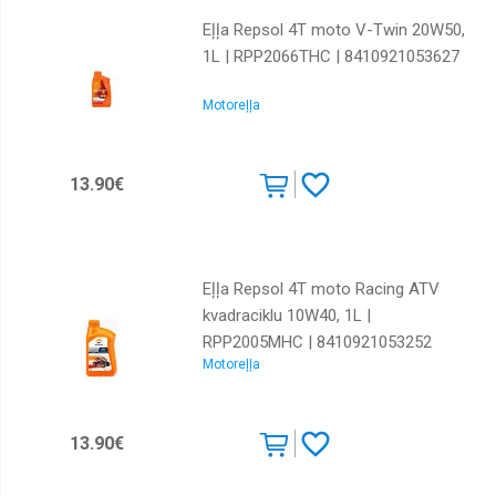
Eļļa Repsol 4T moto V-Twin 20W50,
1L | RPP2066THC | 8410921053627
Motoreļļa
13.90€
Eļļa Repsol 4T moto Racing ATV
kvadraciklu 10W40, 1L |
RPP2005MHC | 8410921053252
Motoreļļa
13.90€