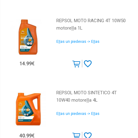
REPSOL MOTO RACING 4T 10W50
motoreļļa 1L
Eļļas un piedevas -> Eļļas
14.99€
REPSOL MOTO SINTETICO 4T
10W40 motoreļļa 4L
Eļļas un piedevas -> Eļļas
40.99€