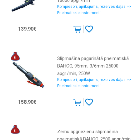
16000 apgr./min
Kompresori, aprīkojums, rezerves daļas >>
Pneimatiskie instrumenti
139.90€
Slīpmašīna pagarinātā pneimatiskā
BAHCO, 95mm, 3/6mm 25000
apgr./min, 250W
Kompresori, aprīkojums, rezerves daļas >>
Pneimatiskie instrumenti
158.90€
Zemu apgriezienu slīpmašīna
pneimatiskā BAHCO, 2500 apgr./min,