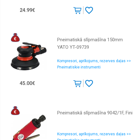
Piederumi
24.99€
Pistoles
Slīpmašīnas
Sļūtenes
Pneimatiskā slīpmašīna 150mm
Triecienatslēgas
YATO YT-09739
Kompresori, aprīkojums, rezerves daļas >>
Pneimatiskie instrumenti
45.00€
Pneimatiskā slīpmašīna 9042/1F, Fini
Kompresori, aprīkojums, rezerves daļas >>