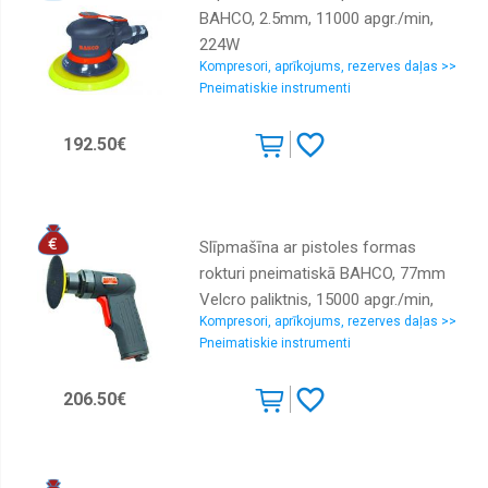
BAHCO, 2.5mm, 11000 apgr./min,
224W
Kompresori, aprīkojums, rezerves daļas >>
Pneimatiskie instrumenti
192.50€
Slīpmašīna ar pistoles formas
rokturi pneimatiskā BAHCO, 77mm
Velcro paliktnis, 15000 apgr./min,
Kompresori, aprīkojums, rezerves daļas >>
250W
Pneimatiskie instrumenti
206.50€