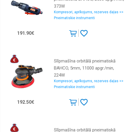
373W
Kompresori, aprīkojums, rezerves daļas >>
Pneimatiskie instrumenti
191.90€
Slīpmašīna orbitālā pneimatiskā
BAHCO, 5mm, 11000 apgr./min,
224W
Kompresori, aprīkojums, rezerves daļas >>
Pneimatiskie instrumenti
192.50€
Slīpmašīna orbitālā pneimatiskā