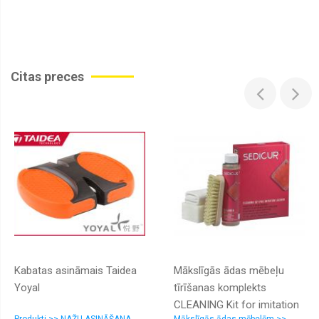
Citas preces
Kabatas asināmais Taidea
Mākslīgās ādas mēbeļu
Yoyal
tīrīšanas komplekts
CLEANING Kit for imitation