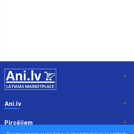
Ani.lv
Pircējiem