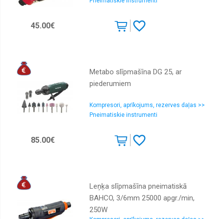
Pneimatiskie instrumenti
45.00€
Metabo slīpmašīna DG 25, ar
piederumiem
Kompresori, aprīkojums, rezerves daļas >>
Pneimatiskie instrumenti
85.00€
Leņķa slīpmašīna pneimatiskā
BAHCO, 3/6mm 25000 apgr./min,
250W