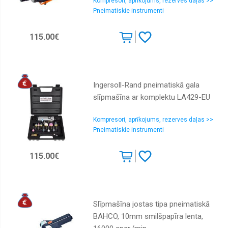
Kompresori, aprīkojums, rezerves daļas >>
Pneimatiskie instrumenti
115.00€
Ingersoll-Rand pneimatiskā gala
slīpmašīna ar komplektu LA429-EU
Kompresori, aprīkojums, rezerves daļas >>
Pneimatiskie instrumenti
115.00€
Slīpmašīna jostas tipa pneimatiskā
BAHCO, 10mm smilšpapīra lenta,