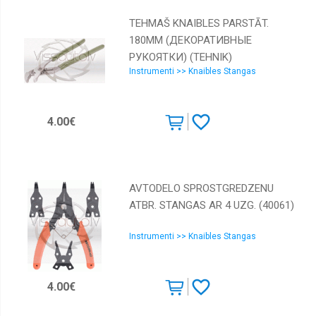
TEHMAŠ KNAIBLES PARSTĀT.
180MM (ДЕКОРАТИВНЫЕ
РУКОЯТКИ) (TEHNIK)
Instrumenti >> Knaibles Stangas
4.00€
AVTODELO SPROSTGREDZENU
ATBR. STANGAS AR 4 UZG. (40061)
Instrumenti >> Knaibles Stangas
4.00€