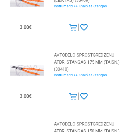
(LIEKTĀS) (30409)
Instrumenti >> Knaibles Stangas
3.00€
AVTODELO SPROSTGREDZENU
ATBR. STANGAS 175 MM (TAISN.)
(30410)
Instrumenti >> Knaibles Stangas
3.00€
AVTODELO SPROSTGREDZENU
ATBR. STANGAS 150 MM (TAISN.)