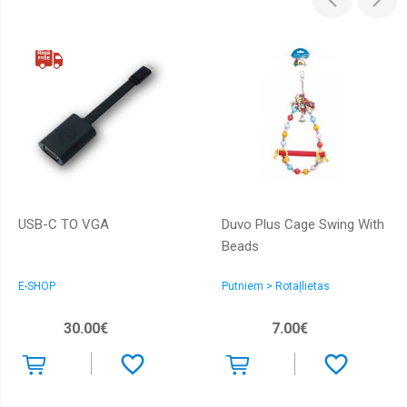
USB-C TO VGA
Duvo Plus Cage Swing With
Beads
E-SHOP
Putniem > Rotaļlietas
30.00€
7.00€