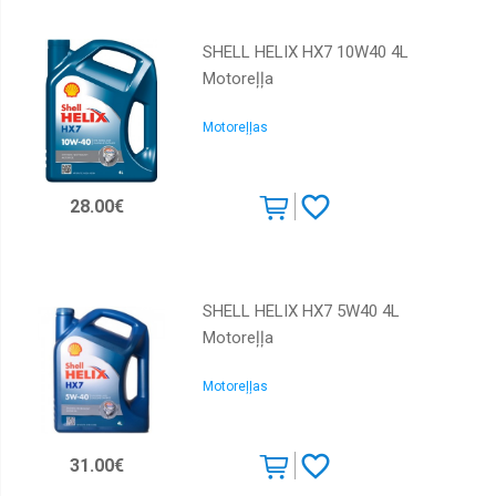
SHELL HELIX HX7 10W40 4L
Motoreļļa
Motoreļļas
28.00€
SHELL HELIX HX7 5W40 4L
Motoreļļa
Motoreļļas
31.00€