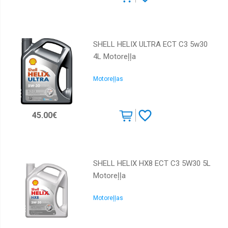
SHELL HELIX ULTRA ECT C3 5w30
4L Motoreļļa
Motoreļļas
45.00€
SHELL HELIX HX8 ECT C3 5W30 5L
Motoreļļa
Motoreļļas