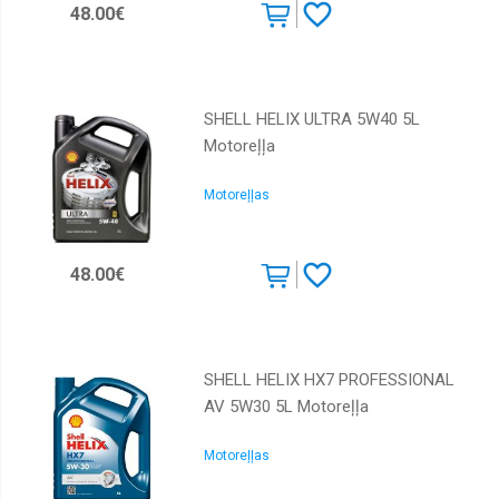
48.00€
SHELL HELIX ULTRA 5W40 5L
Motoreļļa
Motoreļļas
48.00€
SHELL HELIX HX7 PROFESSIONAL
AV 5W30 5L Motoreļļa
Motoreļļas