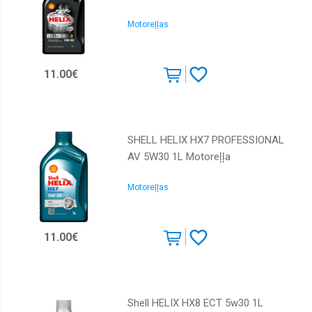
Total
Motoreļļas
Toyota
Valvoline
11.00€
SHELL HELIX HX7 PROFESSIONAL
AV 5W30 1L Motoreļļa
Motoreļļas
11.00€
Shell HELIX HX8 ECT 5w30 1L