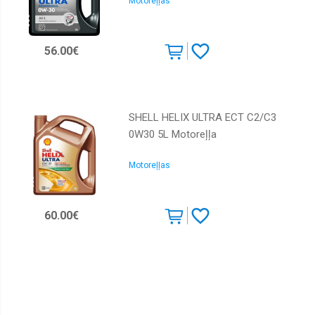
Motoreļļas
56.00€
SHELL HELIX ULTRA ECT C2/C3
0W30 5L Motoreļļa
Motoreļļas
60.00€