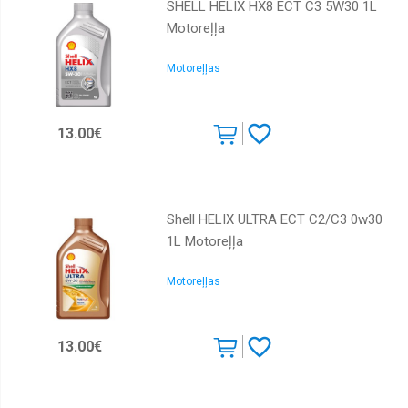
SHELL HELIX HX8 ECT C3 5W30 1L
Motoreļļa
Motoreļļas
13.00€
Shell HELIX ULTRA ECT C2/C3 0w30
1L Motoreļļa
Motoreļļas
13.00€