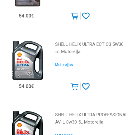
54.00€
SHELL HELIX ULTRA ECT C3 5W30
5L Motoreļļa
Motoreļļas
54.00€
SHELL HELIX ULTRA PROFESSIONAL
AV-L 0w30 5L Motoreļļa