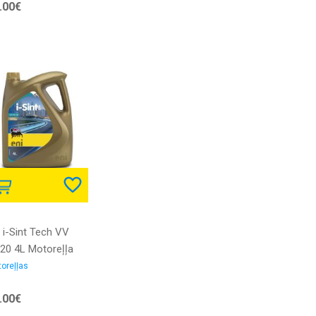
.00€
 i-Sint Tech VV
20 4L Motoreļļa
oreļļas
.00€