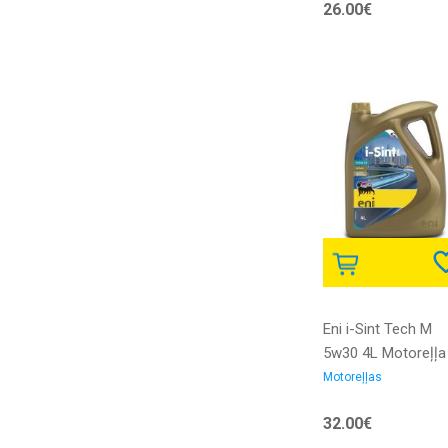
26.00€
Eni i-Sint Tech M
5w30 4L Motoreļļa
Motoreļļas
32.00€