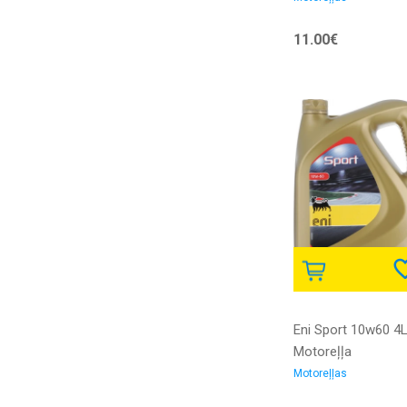
11.00€
Eni Sport 10w60 4
Motoreļļa
Motoreļļas