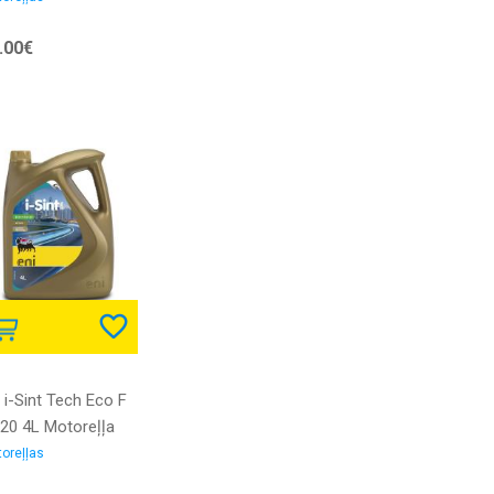
.00€
 i-Sint Tech Eco F
20 4L Motoreļļa
oreļļas