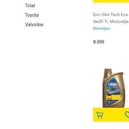
Total
Eni i-Sint Tech Eco
Toyota
5w20 1L Motoreļļa
Valvoline
Motoreļļas
8.00€