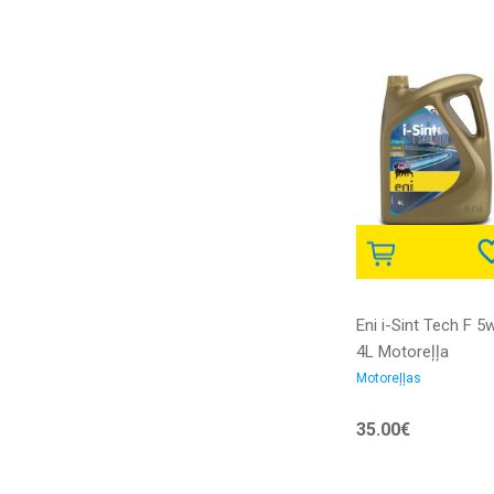
Eni i-Sint Tech F 5
4L Motoreļļa
Motoreļļas
35.00€