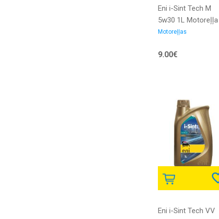
Eni i-Sint Tech M
5w30 1L Motoreļļa
Motoreļļas
9.00€
Eni i-Sint Tech VV