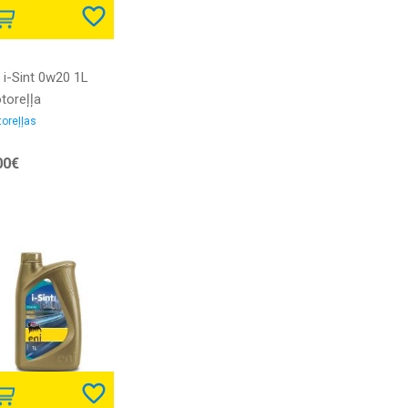
 i-Sint 0w20 1L
toreļļa
oreļļas
00€