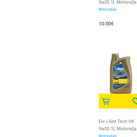
0w20 1L Motoreļļa
Motoreļļas
10.00€
Eni i-Sint Tech VK
0w20 1L Motoreļļa
Motoreļļas