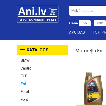
Cena
-
AKCIJAS
TOP P
KATALOGS
Motoreļļa Eni
BMW
Castrol
ELF
Eni
Eurol
Ford