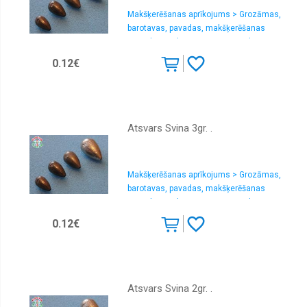
Makšķerēšanas aprīkojums > Grozāmas,
barotavas, pavadas, makšķerēšanas
gremdē > Makšķerēšanas gremdētājs
0.12€
Atsvars Svina 3gr. .
Makšķerēšanas aprīkojums > Grozāmas,
barotavas, pavadas, makšķerēšanas
gremdē > Makšķerēšanas gremdētājs
0.12€
Atsvars Svina 2gr. .