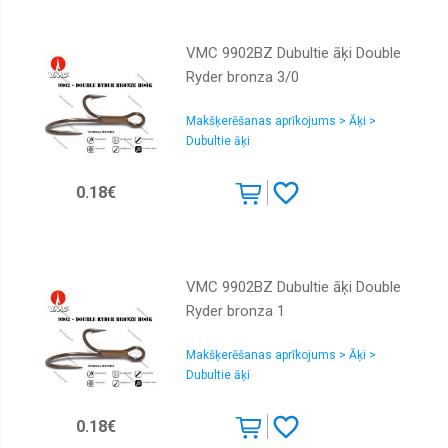
VMC 9902BZ Dubultie āķi Double
Ryder bronza 3/0
Makšķerēšanas aprīkojums > Āķi >
Dubultie āķi
0.18€
VMC 9902BZ Dubultie āķi Double
Ryder bronza 1
Makšķerēšanas aprīkojums > Āķi >
Dubultie āķi
0.18€