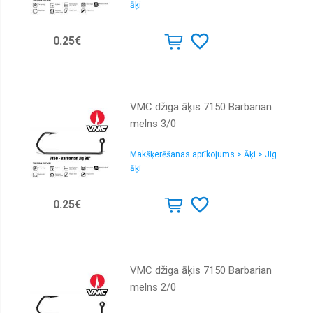
āķi
0.25€
VMC džiga āķis 7150 Barbarian
melns 3/0
Makšķerēšanas aprīkojums > Āķi > Jig
āķi
0.25€
VMC džiga āķis 7150 Barbarian
melns 2/0