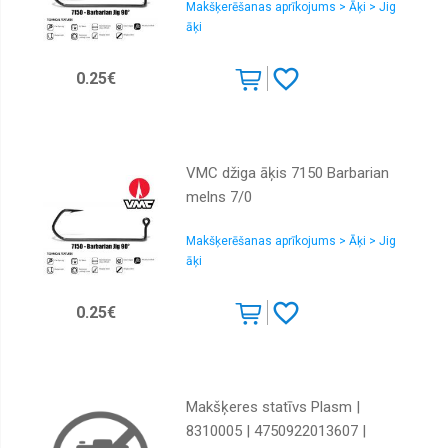
Makšķerēšanas aprīkojums > Āķi > Jig
āķi
0.25€
VMC džiga āķis 7150 Barbarian
melns 7/0
Makšķerēšanas aprīkojums > Āķi > Jig
āķi
0.25€
Makšķeres statīvs Plasm |
8310005 | 4750922013607 |