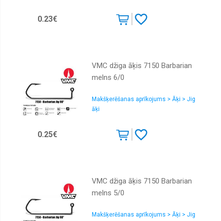
0.23€
VMC džiga āķis 7150 Barbarian
melns 6/0
Makšķerēšanas aprīkojums > Āķi > Jig
āķi
0.25€
VMC džiga āķis 7150 Barbarian
melns 5/0
Makšķerēšanas aprīkojums > Āķi > Jig