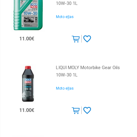
10W-30 1L
Moto eļļas
11.00€
LIQUI MOLY Motorbike Gear Oils
10W-30 1L
Moto eļļas
11.00€