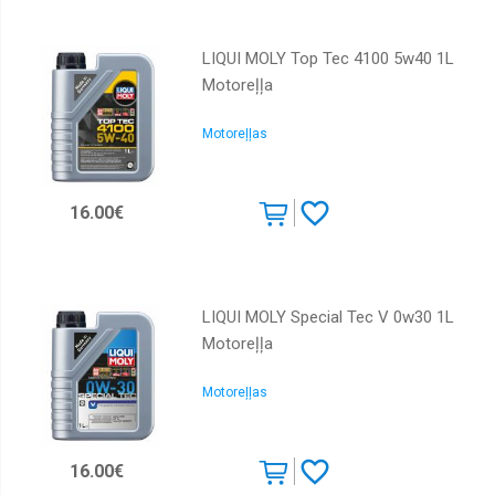
LIQUI MOLY Top Tec 4100 5w40 1L
Motoreļļa
Motoreļļas
16.00€
LIQUI MOLY Special Tec V 0w30 1L
Motoreļļa
Motoreļļas
16.00€