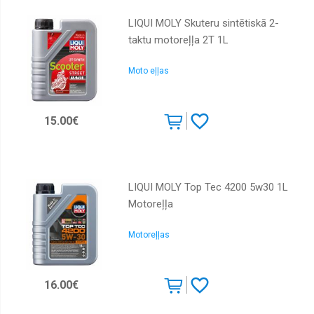
LIQUI MOLY Skuteru sintētiskā 2-
taktu motoreļļa 2T 1L
Moto eļļas
15.00€
LIQUI MOLY Top Tec 4200 5w30 1L
Motoreļļa
Motoreļļas
16.00€