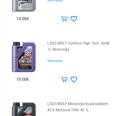
Motoreļļas
14.00€
LIQUI MOLY Synthoil High Tech 5w40
1L Motoreļļa
Motoreļļas
15.00€
LIQUI MOLY Motoreļļa kvadracikliem
ATV Motoroil 10W-40 1L