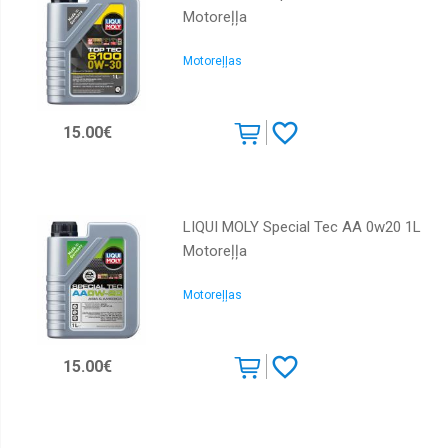
Motoreļļa
Motoreļļas
15.00€
LIQUI MOLY Special Tec AA 0w20 1L
Motoreļļa
Motoreļļas
15.00€