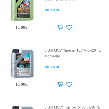
Motoreļļas
15.00€
LIQUI MOLY Special TEC V 0w20 1L
Motoreļļa
Motoreļļas
15.00€
LIQUI MOLY Top Tec 6100 0w30 1L