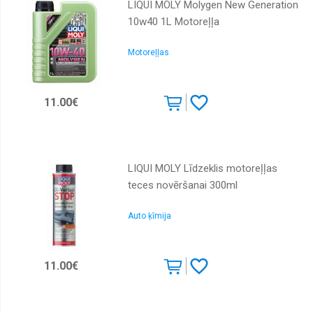
LIQUI MOLY Molygen New Generation
10w40 1L Motoreļļa
Motoreļļas
11.00€
LIQUI MOLY Līdzeklis motoreļļas
teces novēršanai 300ml
Auto ķīmija
11.00€