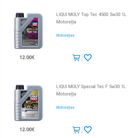
LIQUI MOLY Top Tec 4500 5w30 1L
Motoreļļa
Motoreļļas
12.00€
LIQUI MOLY Special Tec F 5w30 1L
Motoreļļa
Motoreļļas
12.00€