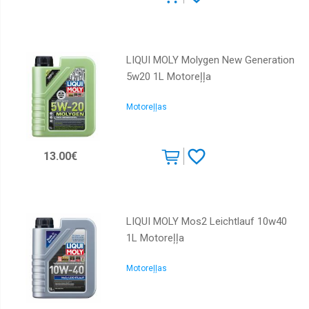
LIQUI MOLY Molygen New Generation
5w20 1L Motoreļļa
Motoreļļas
13.00€
LIQUI MOLY Mos2 Leichtlauf 10w40
1L Motoreļļa
Motoreļļas