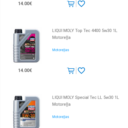
14.00€
LIQUI MOLY Top Tec 4400 5w30 1L
Motoreļļa
Motoreļļas
14.00€
LIQUI MOLY Special Tec LL 5w30 1L
Motoreļļa
Motoreļļas