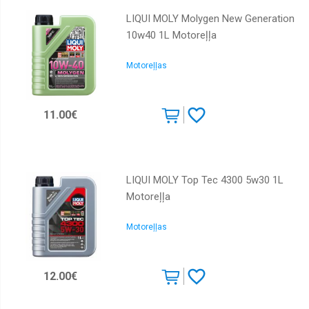
LIQUI MOLY Molygen New Generation
10w40 1L Motoreļļa
Motoreļļas
11.00€
LIQUI MOLY Top Tec 4300 5w30 1L
Motoreļļa
Motoreļļas
12.00€