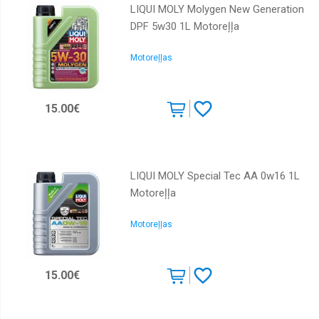
LIQUI MOLY Molygen New Generation
DPF 5w30 1L Motoreļļa
Motoreļļas
15.00€
LIQUI MOLY Special Tec AA 0w16 1L
Motoreļļa
Motoreļļas
15.00€