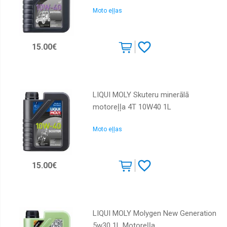
Moto eļļas
15.00€
LIQUI MOLY Skuteru minerālā
motoreļļa 4T 10W40 1L
Moto eļļas
15.00€
LIQUI MOLY Molygen New Generation
5w30 1L Motoreļļa