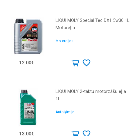
LIQUI MOLY Special Tec DX1 5w30 1L
Motoreļļa
Motoreļļas
12.00€
LIQUI MOLY 2-taktu motorzāšu eļļa
1L
Auto ķīmija
13.00€