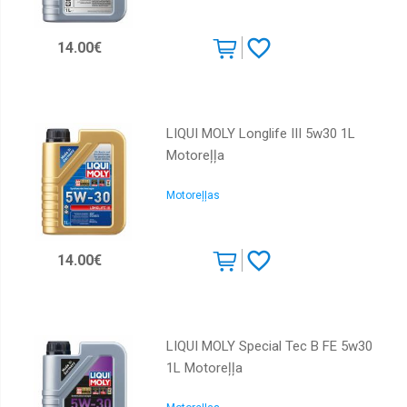
14.00€
LIQUI MOLY Longlife III 5w30 1L
Motoreļļa
Motoreļļas
14.00€
LIQUI MOLY Special Tec B FE 5w30
1L Motoreļļa