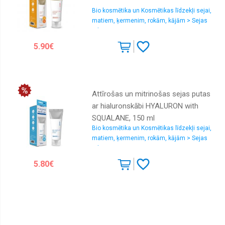
Bio kosmētika un Kosmētikas līdzekļi sejai,
matiem, ķermenim, rokām, kājām > Sejas
ādas attīrīšana un tonizēšana
5.90€
Attīrošas un mitrinošas sejas putas
ar hialuronskābi HYALURON with
SQUALANE, 150 ml
Bio kosmētika un Kosmētikas līdzekļi sejai,
matiem, ķermenim, rokām, kājām > Sejas
ādas attīrīšana un tonizēšana
5.80€