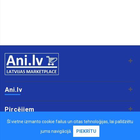
Ani.lv
Pircējiem
Šī vietne izmanto cookie failus un citas tehnoloģijas, lai palīdzētu
Pārdevējiem
jums navigācijā.
PIEKRĪTU