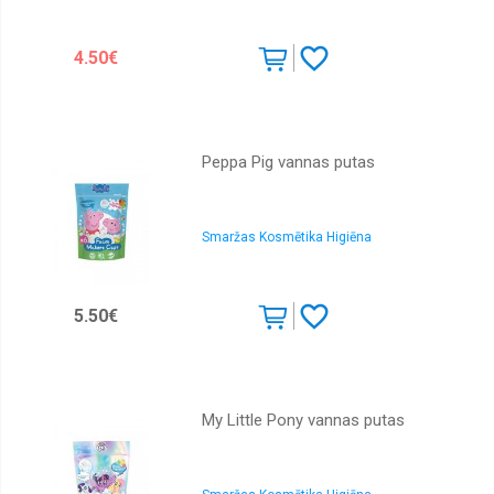
4.50€
Peppa Pig vannas putas
Smaržas Kosmētika Higiēna
5.50€
My Little Pony vannas putas