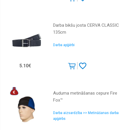
Darba bikšu josta CERVA CLASSIC
135cm
Darba apģērbi
5.10€
Auduma metināšanas cepure Fire
Fox™
Darba aizsardzība >> Metināšanas darba
apģērbs