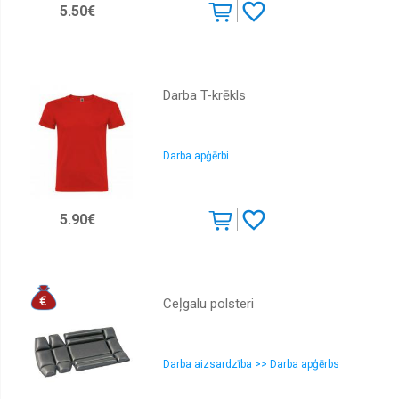
5.50€
Darba T-krēkls
Darba apģērbi
5.90€
Ceļgalu polsteri
Darba aizsardzība >> Darba apģērbs