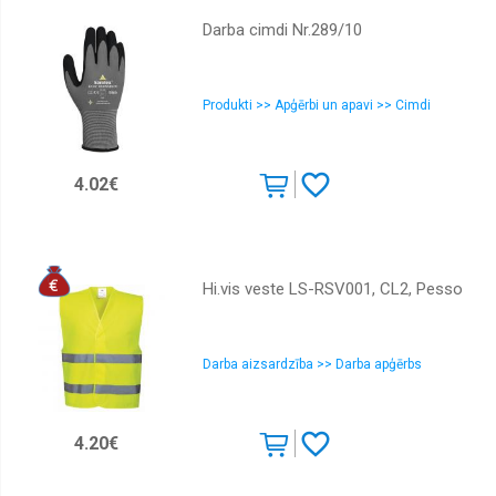
Darba cimdi Nr.289/10
Produkti >> Apģērbi un apavi >> Cimdi
4.02€
Hi.vis veste LS-RSV001, CL2, Pesso
Darba aizsardzība >> Darba apģērbs
4.20€