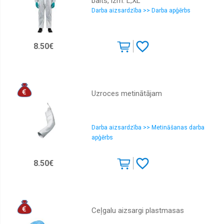
balts, izm. L,XL
Darba aizsardzība >> Darba apģērbs
8.50€
Uzroces metinātājam
Darba aizsardzība >> Metināšanas darba
apģērbs
8.50€
Ceļgalu aizsargi plastmasas