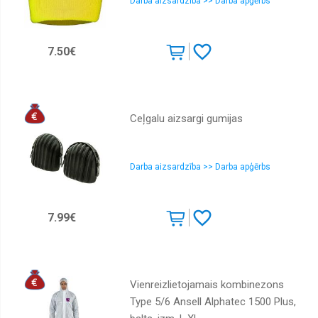
Darba aizsardzība >> Darba apģērbs
7.50€
Ceļgalu aizsargi gumijas
Darba aizsardzība >> Darba apģērbs
7.99€
Vienreizlietojamais kombinezons
Type 5/6 Ansell Alphatec 1500 Plus,