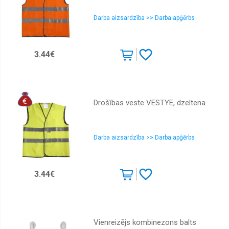
Darba aizsardzība >> Darba apģērbs
3.44€
Drošības veste VESTYE, dzeltena
Darba aizsardzība >> Darba apģērbs
3.44€
Vienreizējs kombinezons balts