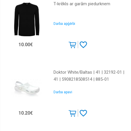
T-krēkls ar garām piedurknem
Darba apģērbi
10.00€
Doktor White/Baltas | 41 | 32192-01 |
41 | 5908218508514 | 885-01
Darba apavi
10.20€