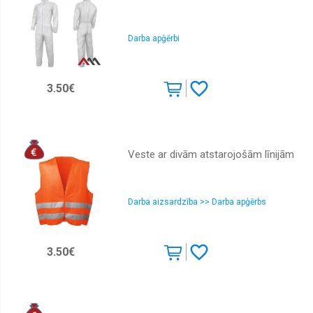
Darba apģērbi
3.50€
Veste ar divām atstarojošām līnijām
Darba aizsardzība >> Darba apģērbs
3.50€