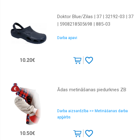
Doktor Blue/Zilas | 37 | 32192-03 | 37
| 5908218505698 | 885-03
Darba apavi
10.20€
Ādas metināšanas piedurknes ZB
Darba aizsardzība >> Metināšanas darba
apģērbs
10.50€