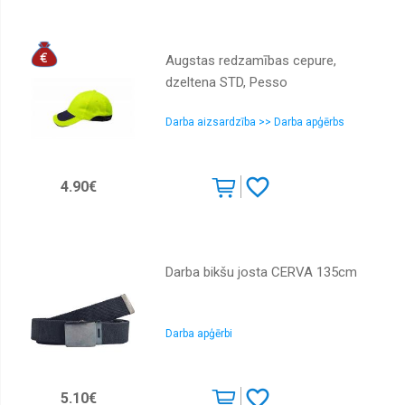
Augstas redzamības cepure,
dzeltena STD, Pesso
Darba aizsardzība >> Darba apģērbs
4.90€
Darba bikšu josta CERVA 135cm
Darba apģērbi
5.10€