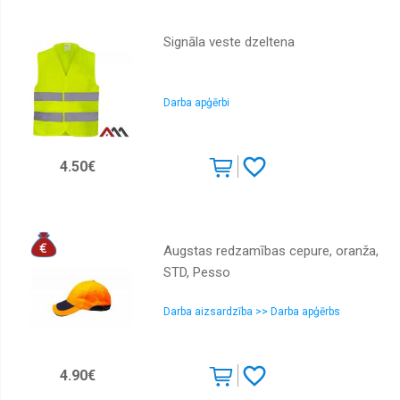
Signāla veste dzeltena
Darba apģērbi
4.50€
Augstas redzamības cepure, oranža,
STD, Pesso
Darba aizsardzība >> Darba apģērbs
4.90€