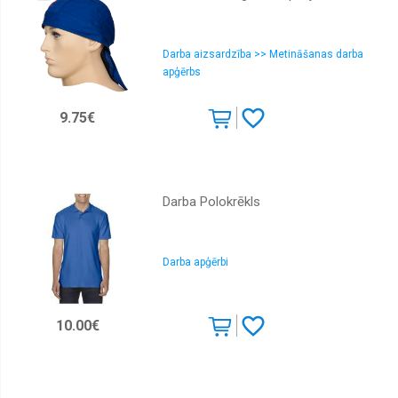
Darba aizsardzība >> Metināšanas darba
apģērbs
9.75€
Darba Polokrēkls
Darba apģērbi
10.00€