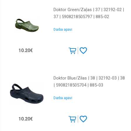
Doktor Green/Zaļas | 37 | 32192-02 |
37 | 5908218505797 | 885-02
Darba apavi
10.20€
Doktor Blue/Zilas | 38 | 32192-03 | 38
| 5908218505704 | 885-03
Darba apavi
10.20€