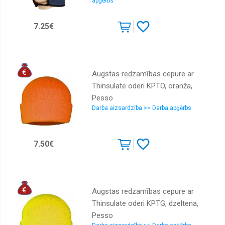
apģērbs
7.25€
Augstas redzamības cepure ar
Thinsulate oderi KPTO, oranža,
Pesso
Darba aizsardzība >> Darba apģērbs
7.50€
Augstas redzamības cepure ar
Thinsulate oderi KPTG, dzeltena,
Pesso