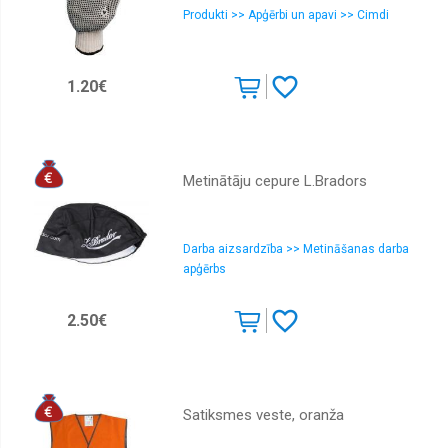
Produkti >> Apģērbi un apavi >> Cimdi
1.20€
Metinātāju cepure L.Bradors
Darba aizsardzība >> Metināšanas darba
apģērbs
2.50€
Satiksmes veste, oranža