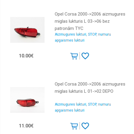
Opel Corsa 2000->2006 aizmugures
miglas lukturis L 03->06 bez
patronām TYC
Aizmugures lukturi, STOP, numuru
apgaismes lukturi
10.00€
Opel Corsa 2000->2006 aizmugures
miglas lukturis L 01->02 DEPO
Aizmugures lukturi, STOP, numuru
apgaismes lukturi
11.00€