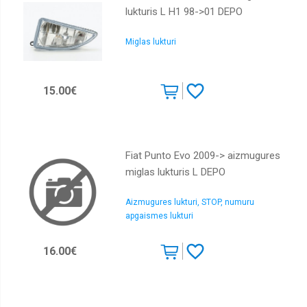
lukturis L H1 98->01 DEPO
Miglas lukturi
15.00€
Fiat Punto Evo 2009-> aizmugures
miglas lukturis L DEPO
Aizmugures lukturi, STOP, numuru
apgaismes lukturi
16.00€