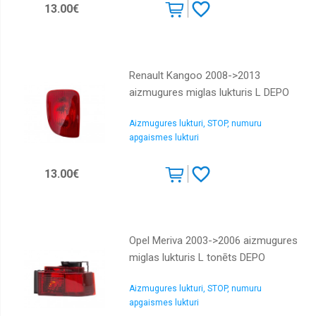
13.00€
Renault Kangoo 2008->2013
aizmugures miglas lukturis L DEPO
Aizmugures lukturi, STOP, numuru
apgaismes lukturi
13.00€
Opel Meriva 2003->2006 aizmugures
miglas lukturis L tonēts DEPO
Aizmugures lukturi, STOP, numuru
apgaismes lukturi