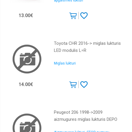
apgaismes lukturi
13.00€
Toyota CHR 2016-> miglas lukturis
LED modulis L=R
Miglas lukturi
14.00€
Peugeot 206 1998->2009
aizmugures miglas lukturis DEPO