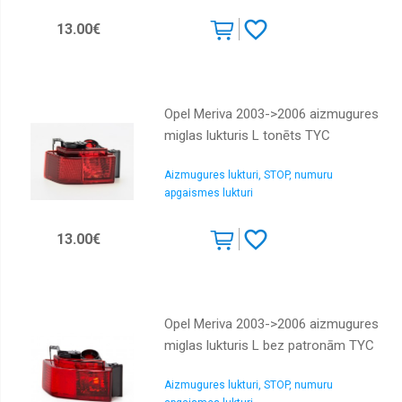
13.00€
Opel Meriva 2003->2006 aizmugures
miglas lukturis L tonēts TYC
Aizmugures lukturi, STOP, numuru
apgaismes lukturi
13.00€
Opel Meriva 2003->2006 aizmugures
miglas lukturis L bez patronām TYC
Aizmugures lukturi, STOP, numuru