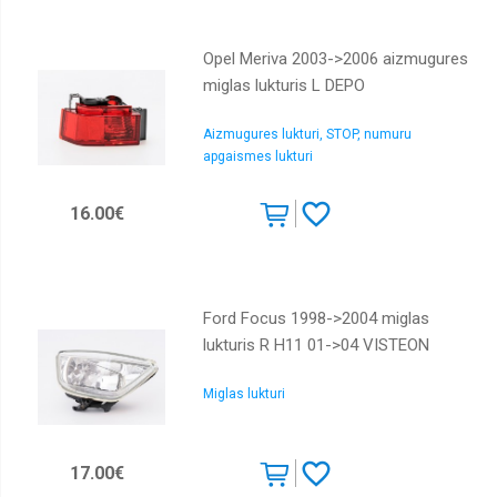
Opel Meriva 2003->2006 aizmugures
miglas lukturis L DEPO
Aizmugures lukturi, STOP, numuru
apgaismes lukturi
16.00€
Ford Focus 1998->2004 miglas
lukturis R H11 01->04 VISTEON
Miglas lukturi
17.00€