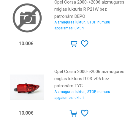
Opel Corsa 2000->2006 aizmugures
miglas lukturis R P21W bez
patronām DEPO
Aizmugures lukturi, STOP, numuru
apgaismes lukturi
10.00€
Opel Corsa 2000->2006 aizmugures
miglas lukturis R 03->06 bez
patronām TYC
Aizmugures lukturi, STOP, numuru
apgaismes lukturi
10.00€