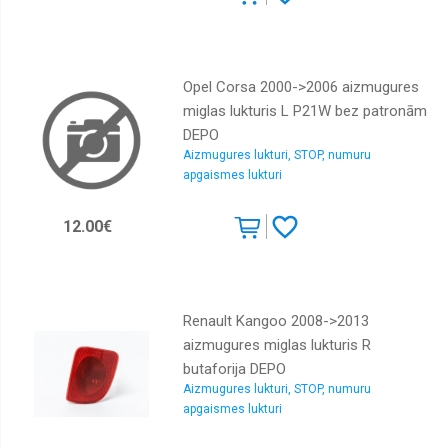
Opel Corsa 2000->2006 aizmugures
miglas lukturis L P21W bez patronām
DEPO
Aizmugures lukturi, STOP, numuru
apgaismes lukturi
12.00€
Renault Kangoo 2008->2013
aizmugures miglas lukturis R
butaforija DEPO
Aizmugures lukturi, STOP, numuru
apgaismes lukturi