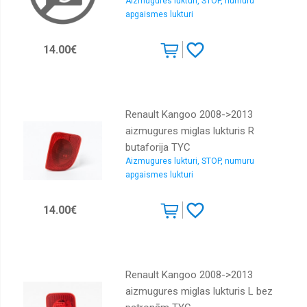
Aizmugures lukturi, STOP, numuru
apgaismes lukturi
14.00€
Renault Kangoo 2008->2013
aizmugures miglas lukturis R
butaforija TYC
Aizmugures lukturi, STOP, numuru
apgaismes lukturi
14.00€
Renault Kangoo 2008->2013
aizmugures miglas lukturis L bez