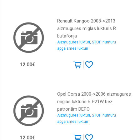
Renault Kangoo 2008->2013
aizmugures miglas lukturis R
butaforija
Aizmugures lukturi, STOP, numuru
apgaismes lukturi
12.00€
Opel Corsa 2000->2006 aizmugures
miglas lukturis R P21W bez
patronām DEPO
Aizmugures lukturi, STOP, numuru
apgaismes lukturi
12.00€