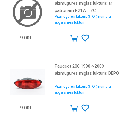
aizmugures miglas lukturis ar
patronām P21W TYC
Aizmugures lukturi, STOP, numuru
apgaismes lukturi
9.00€
Peugeot 206 1998->2009
aizmugures miglas lukturis DEPO
Aizmugures lukturi, STOP, numuru
apgaismes lukturi
9.00€