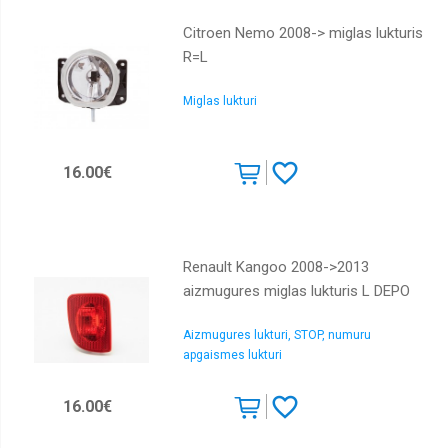
Citroen Nemo 2008-> miglas lukturis
R=L
Miglas lukturi
16.00€
Renault Kangoo 2008->2013
aizmugures miglas lukturis L DEPO
Aizmugures lukturi, STOP, numuru
apgaismes lukturi
16.00€