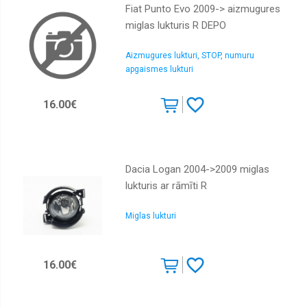
Fiat Punto Evo 2009-> aizmugures
miglas lukturis R DEPO
Aizmugures lukturi, STOP, numuru
apgaismes lukturi
16.00€
Dacia Logan 2004->2009 miglas
lukturis ar rāmīti R
Miglas lukturi
16.00€