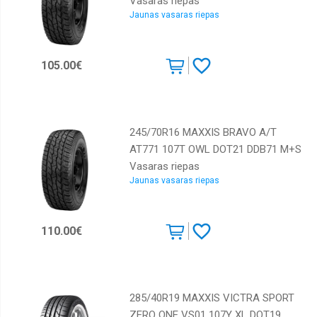
Vasaras riepas
Jaunas vasaras riepas
105.00€
245/70R16 MAXXIS BRAVO A/T
AT771 107T OWL DOT21 DDB71 M+S
Vasaras riepas
Jaunas vasaras riepas
110.00€
285/40R19 MAXXIS VICTRA SPORT
ZERO ONE VS01 107Y XL DOT19