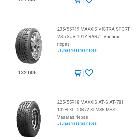
235/55R19 MAXXIS VICTRA SPORT
VS5 SUV 101Y BAB71 Vasaras
riepas
Jaunas vasaras riepas
132.00€
225/55R18 MAXXIS AT-S AT-781
102H XL DDB72 3PMSF M+S
Vasaras riepas
Jaunas vasaras riepas