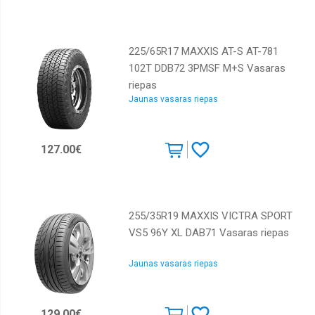
225/65R17 MAXXIS AT-S AT-781
102T DDB72 3PMSF M+S Vasaras
riepas
Jaunas vasaras riepas
127.00€
255/35R19 MAXXIS VICTRA SPORT
VS5 96Y XL DAB71 Vasaras riepas
Jaunas vasaras riepas
129.00€