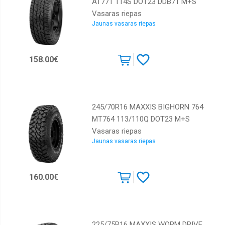
AT771 114S DOT23 DDB71 M+S
Vasaras riepas
Jaunas vasaras riepas
158.00€
245/70R16 MAXXIS BIGHORN 764
MT764 113/110Q DOT23 M+S
Vasaras riepas
Jaunas vasaras riepas
160.00€
225/75R16 MAXXIS WORM DRIVE