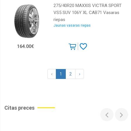
275/40R20 MAXXIS VICTRA SPORT
VS5 SUV 106Y XL CAB71 Vasaras
riepas
Jaunas vasaras riepas
164.00€
‹
1
2
›
Citas preces