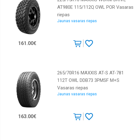
AT980E 115/112Q OWL POR Vasaras
riepas
Jaunas vasaras riepas
161.00€
265/70R16 MAXXIS AT-S AT-781
112T OWL DDB73 3PMSF M+S
Vasaras riepas
Jaunas vasaras riepas
163.00€