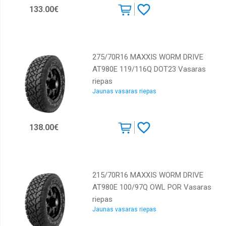
133.00€
275/70R16 MAXXIS WORM DRIVE
AT980E 119/116Q DOT23 Vasaras
riepas
Jaunas vasaras riepas
138.00€
215/70R16 MAXXIS WORM DRIVE
AT980E 100/97Q OWL POR Vasaras
riepas
Jaunas vasaras riepas