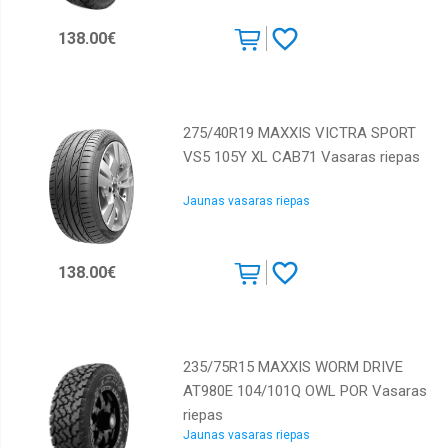
138.00€
275/40R19 MAXXIS VICTRA SPORT
VS5 105Y XL CAB71 Vasaras riepas
Jaunas vasaras riepas
138.00€
235/75R15 MAXXIS WORM DRIVE
AT980E 104/101Q OWL POR Vasaras
riepas
Jaunas vasaras riepas