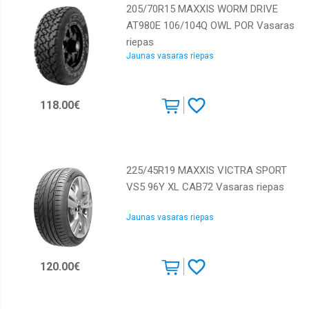
205/70R15 MAXXIS WORM DRIVE
AT980E 106/104Q OWL POR Vasaras
riepas
Jaunas vasaras riepas
118.00€
225/45R19 MAXXIS VICTRA SPORT
VS5 96Y XL CAB72 Vasaras riepas
Jaunas vasaras riepas
120.00€