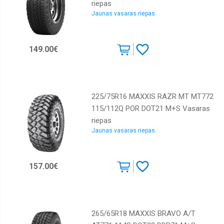
riepas
Jaunas vasaras riepas
149.00€
225/75R16 MAXXIS RAZR MT MT772
115/112Q POR DOT21 M+S Vasaras
riepas
Jaunas vasaras riepas
157.00€
265/65R18 MAXXIS BRAVO A/T