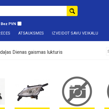
Bez PVN
RECES
ATSAUKSMES
IZVEIDOT SAVU VEIKALU
daļas Dienas gaismas lukturis