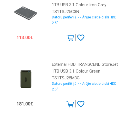
1TB USB 3.1 Colour Iron Grey
TS1TSJ25C3N
Datoru perifērijā >> Ārējie cietie diski HDD
2.5"
113.00€
External HDD TRANSCEND StoreJet
1TB USB 3.1 Colour Green
TS1TSJ25M3G
Datoru perifērijā >> Ārējie cietie diski HDD
2.5"
181.00€