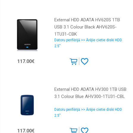
External HDD ADATA HV620S 1TB
USB 3.1 Colour Black AHV620S-
1TU31-CBK
Datoru perifērijā >> Ārējie cietie diski HDD
2.5"
117.00€
External HDD ADATA HV300 1TB USB
3.1 Colour Blue AHV300-1TU31-CBL
Datoru perifērijā >> Ārējie cietie diski HDD
2.5"
117.00€