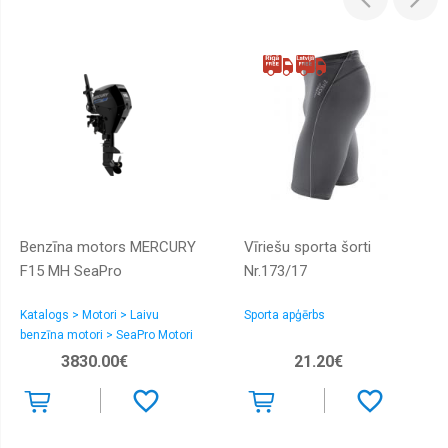
Benzīna motors MERCURY
Vīriešu sporta šorti
F15 MH SeaPro
Nr.173/17
Katalogs > Motori > Laivu
Sporta apģērbs
benzīna motori > SeaPro Motori
3830.00€
21.20€