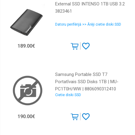
External SSD INTENSO 1TB USB 3.2
3823461
Datoru perifērijā >> Ārēji cietie diski SSD
189.00€
Samsung Portable SSD T7
Portatīvais SSD Disks 1TB | MU-
PC1T0H/WW | 8806090312410
Cietie diski SSD
190.00€