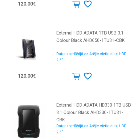
120.00€
External HDD ADATA 1TB USB 3.1
Colour Black AHD650-1TU31-CBK
Datoru perifērijā >> Ārējie cietie diski HDD
2.5"
120.00€
External HDD ADATA HD330 1TB USB
3.1 Colour Black AHD330-1TU31-
CBK
Datoru perifērijā >> Ārējie cietie diski HDD
2.5"