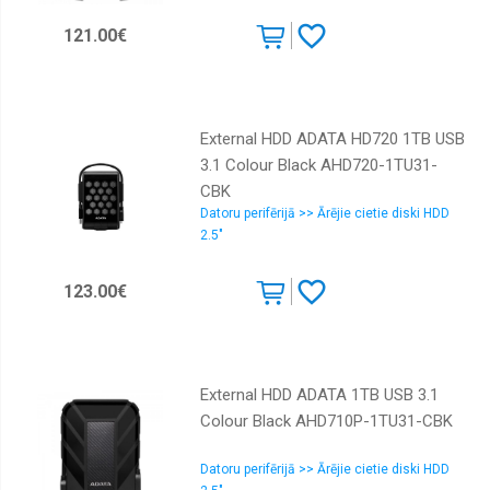
121.00€
External HDD ADATA HD720 1TB USB
3.1 Colour Black AHD720-1TU31-
CBK
Datoru perifērijā >> Ārējie cietie diski HDD
2.5"
123.00€
External HDD ADATA 1TB USB 3.1
Colour Black AHD710P-1TU31-CBK
Datoru perifērijā >> Ārējie cietie diski HDD