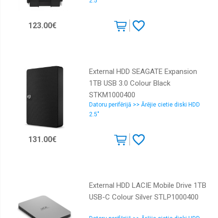
2.5"
123.00€
External HDD SEAGATE Expansion
1TB USB 3.0 Colour Black
STKM1000400
Datoru perifērijā >> Ārējie cietie diski HDD
2.5"
131.00€
External HDD LACIE Mobile Drive 1TB
USB-C Colour Silver STLP1000400