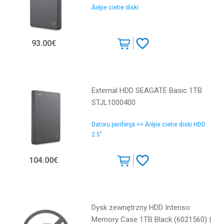
Ārējie cietie diski
93.00€
External HDD SEAGATE Basic 1TB
STJL1000400
Datoru perifērijā >> Ārējie cietie diski HDD
2.5"
104.00€
Dysk zewnętrzny HDD Intenso
Memory Case 1TB Black (6021560) |