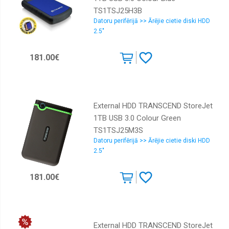
TS1TSJ25H3B
Datoru perifērijā >> Ārējie cietie diski HDD
2.5"
181.00€
External HDD TRANSCEND StoreJet
1TB USB 3.0 Colour Green
TS1TSJ25M3S
Datoru perifērijā >> Ārējie cietie diski HDD
2.5"
181.00€
External HDD TRANSCEND StoreJet