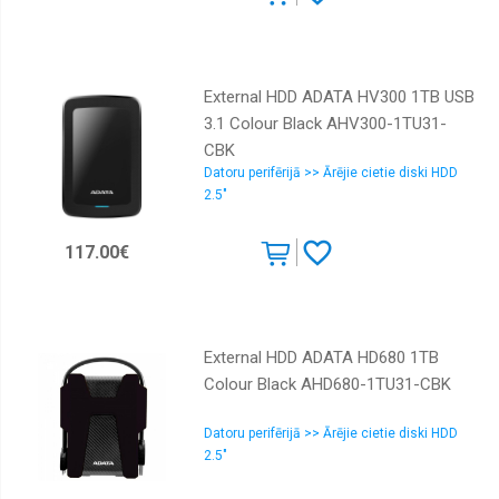
External HDD ADATA HV300 1TB USB
3.1 Colour Black AHV300-1TU31-
CBK
Datoru perifērijā >> Ārējie cietie diski HDD
2.5"
117.00€
External HDD ADATA HD680 1TB
Colour Black AHD680-1TU31-CBK
Datoru perifērijā >> Ārējie cietie diski HDD
2.5"