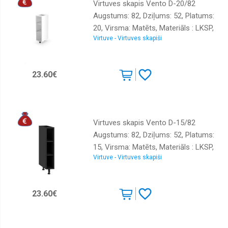
Virtuves skapis Vento D-20/82
Augstums: 82, Dziļums: 52, Platums:
20, Virsma: Matēts, Materiāls : LKSP,
Virtuve - Virtuves skapiši
Krāsa: balts
23.60€
Virtuves skapis Vento D-15/82
Augstums: 82, Dziļums: 52, Platums:
15, Virsma: Matēts, Materiāls : LKSP,
Virtuve - Virtuves skapiši
Krāsa: melns
23.60€