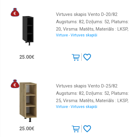
Virtuves skapis Vento D-20/82
Augstums: 82, Dziļums: 52, Platums:
20, Virsma: Matēts, Materiāls : LKSP,
Virtuve - Virtuves skapiši
Krāsa: melns
25.00€
Virtuves skapis Vento D-25/82
Augstums: 82, Dziļums: 52, Platums:
25, Virsma: Matēts, Materiāls : LKSP,
Virtuve - Virtuves skapiši
Krāsa: ozols craft zelts
25.00€