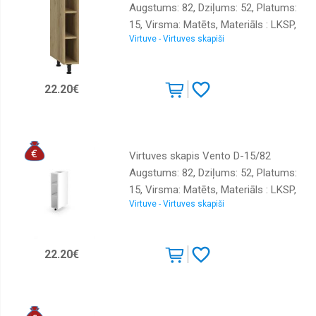
Augstums: 82, Dziļums: 52, Platums:
15, Virsma: Matēts, Materiāls : LKSP,
Virtuve - Virtuves skapiši
Krāsa: ozols craft zelts
22.20€
Virtuves skapis Vento D-15/82
Augstums: 82, Dziļums: 52, Platums:
15, Virsma: Matēts, Materiāls : LKSP,
Virtuve - Virtuves skapiši
Krāsa: balts
22.20€