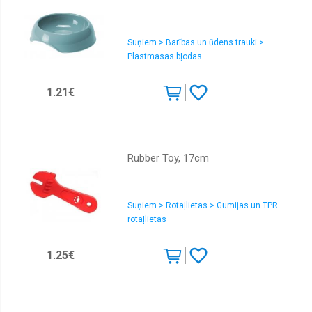
Suņiem > Barības un ūdens trauki >
Plastmasas bļodas
1.21€
Rubber Toy, 17cm
Suņiem > Rotaļlietas > Gumijas un TPR
rotaļlietas
1.25€