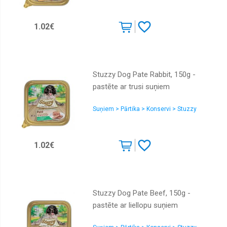
1.02€
Stuzzy Dog Pate Rabbit, 150g -
pastēte ar trusi suņiem
Suņiem > Pārtika > Konservi > Stuzzy
1.02€
Stuzzy Dog Pate Beef, 150g -
pastēte ar liellopu suņiem