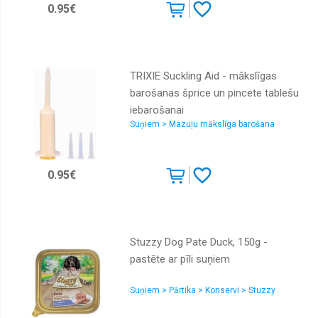
0.95€
TRIXIE Suckling Aid - mākslīgas
barošanas šprice un pincete tablešu
iebarošanai
Suņiem > Mazuļu mākslīga barošana
0.95€
Stuzzy Dog Pate Duck, 150g -
pastēte ar pīli suņiem
Suņiem > Pārtika > Konservi > Stuzzy