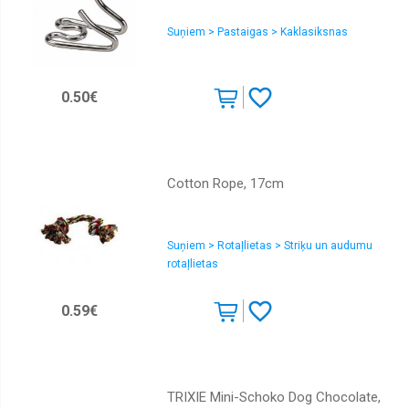
Suņiem > Pastaigas > Kaklasiksnas
0.50€
Cotton Rope, 17cm
Suņiem > Rotaļlietas > Striķu un audumu
rotaļlietas
0.59€
TRIXIE Mini-Schoko Dog Chocolate,