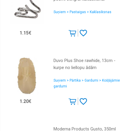
Suņiem > Pastaigas > Kaklasiksnas
1.15€
Duvo Plus Shoe rawhide, 13cm -
kurpe no liellopu ādām
Suņiem > Pārtika > Gardumi > Košļājāmie
gardumi
1.20€
Moderna Products Gusto, 350ml