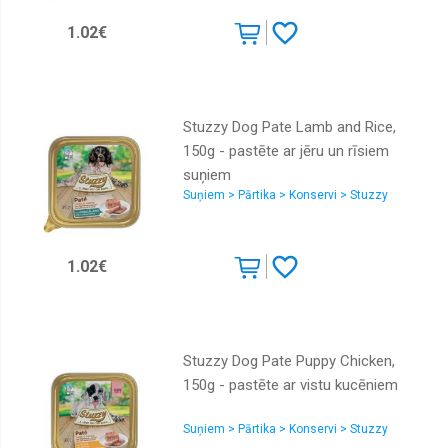
1.02€
Stuzzy Dog Pate Lamb and Rice,
150g - pastēte ar jēru un rīsiem
suņiem
Suņiem > Pārtika > Konservi > Stuzzy
1.02€
Stuzzy Dog Pate Puppy Chicken,
150g - pastēte ar vistu kucēniem
Suņiem > Pārtika > Konservi > Stuzzy