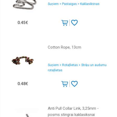
Suņiem > Pastaigas > Kaklasiksnas
0.45€
Cotton Rope, 13cm
Suņiem > Rotaļlietas > Striķu un audumu
rotaļlietas
0.48€
Anti Pull Collar Link, 3,25mm -
posms stingrai kaklasiksnai