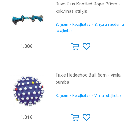
Duvo Plus Knotted Rope, 20cm -
kokvilnas striķis
Suņiem > Rotaļlietas > Striķu un audumu
rotaļlietas
1.30€
Trixie Hedgehog Ball, 6cm - vinila
bumba
Suņiem > Rotaļlietas > Vinila rotaļlietas
1.31€