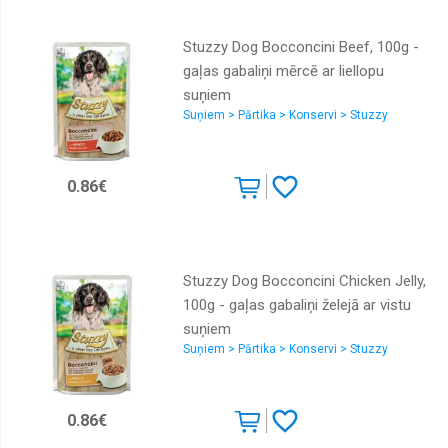
Stuzzy Dog Bocconcini Beef, 100g -
gaļas gabaliņi mērcē ar liellopu
suņiem
Suņiem > Pārtika > Konservi > Stuzzy
0.86€
Stuzzy Dog Bocconcini Chicken Jelly,
100g - gaļas gabaliņi želejā ar vistu
suņiem
Suņiem > Pārtika > Konservi > Stuzzy
0.86€