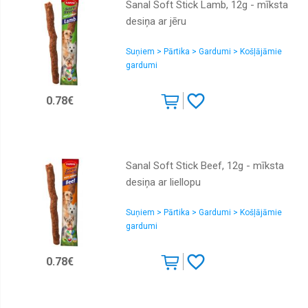
Sanal Soft Stick Lamb, 12g - mīksta
desiņa ar jēru
Suņiem > Pārtika > Gardumi > Košļājāmie
gardumi
0.78€
Sanal Soft Stick Beef, 12g - mīksta
desiņa ar liellopu
Suņiem > Pārtika > Gardumi > Košļājāmie
gardumi
0.78€