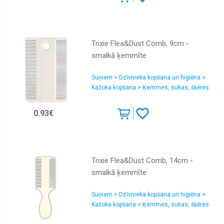
Trixie Flea&Dust Comb, 9cm -
smalkā ķemmīte
Suņiem > Dzīvnieka kopšana un higiēna >
Kažoka kopšana > Ķemmes, sukas, šķēres
0.93€
Trixie Flea&Dust Comb, 14cm -
smalkā ķemmīte
Suņiem > Dzīvnieka kopšana un higiēna >
Kažoka kopšana > Ķemmes, sukas, šķēres