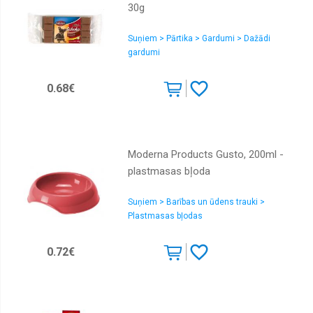
30g
Suņiem > Pārtika > Gardumi > Dažādi
gardumi
0.68€
Moderna Products Gusto, 200ml -
plastmasas bļoda
Suņiem > Barības un ūdens trauki >
Plastmasas bļodas
0.72€