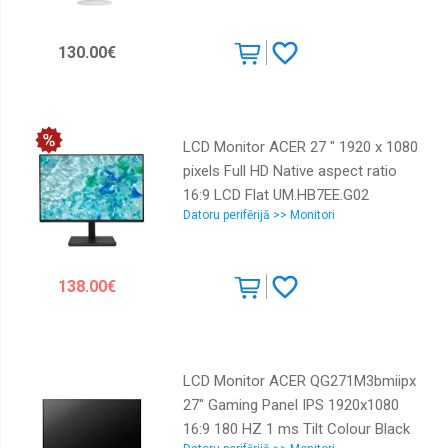
130.00€
LCD Monitor ACER 27 " 1920 x 1080
pixels Full HD Native aspect ratio
16:9 LCD Flat UM.HB7EE.G02
Datoru perifērijā >> Monitori
138.00€
LCD Monitor ACER QG271M3bmiipx
27" Gaming Panel IPS 1920x1080
16:9 180 HZ 1 ms Tilt Colour Black