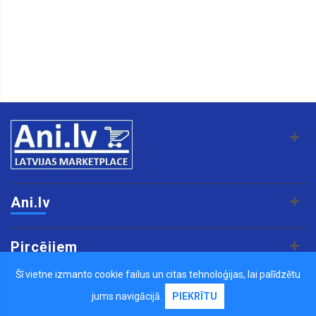
Ani.lv
Pircējiem
Šī vietne izmanto cookie failus un citas tehnoloģijas, lai palīdzētu
Pārdevējiem
jums navigācijā.
PIEKRĪTU