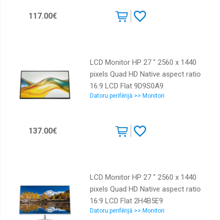
LG
117.00€
Lenovo
Philips
LCD Monitor HP 27 " 2560 x 1440
Samsung
pixels Quad HD Native aspect ratio
ViewSonic
16:9 LCD Flat 9D9S0A9
Datoru perifērijā >> Monitori
137.00€
LCD Monitor HP 27 " 2560 x 1440
pixels Quad HD Native aspect ratio
16:9 LCD Flat 2H4B5E9
Datoru perifērijā >> Monitori