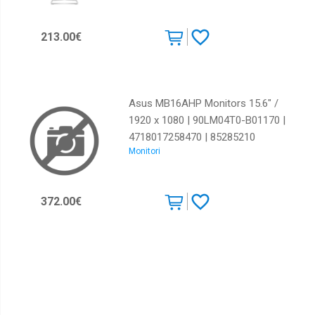
213.00€
Asus MB16AHP Monitors 15.6" /
1920 x 1080 | 90LM04T0-B01170 |
4718017258470 | 85285210
Monitori
372.00€