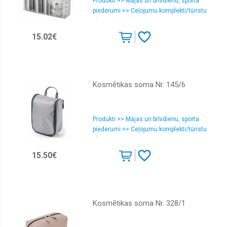
Produkti >> Mājas un brīvdienu, sporta
piederumi >> Ceļojumu komplekti/tūristu
aksesuāri
15.02€
Kosmētikas soma Nr. 145/6
Produkti >> Mājas un brīvdienu, sporta
piederumi >> Ceļojumu komplekti/tūristu
aksesuāri
15.50€
Kosmētikas soma Nr. 328/1