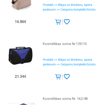
Produkti >> Mājas un brīvdienu, sporta
piederumi >> Ceļojumu komplekti/tūristu
aksesuāri
16.86€
Kosmētikas soma Nr.139/10
Produkti >> Mājas un brīvdienu, sporta
piederumi >> Ceļojumu komplekti/tūristu
aksesuāri
21.34€
Kosmētikas soma Nr. 162/48