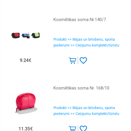
Kosmētikas soma Nr.140/7
Produkti >> Mājas un brīvdienu, sporta
piederumi >> Ceļojumu komplekti/tūristu
aksesuāri
9.24€
Kosmētikas soma Nr. 168/10
Produkti >> Mājas un brīvdienu, sporta
piederumi >> Ceļojumu komplekti/tūristu
aksesuāri
11.35€