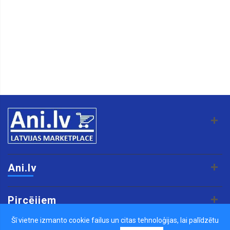
Ani.lv
Pircējiem
Šī vietne izmanto cookie failus un citas tehnoloģijas, lai palīdzētu