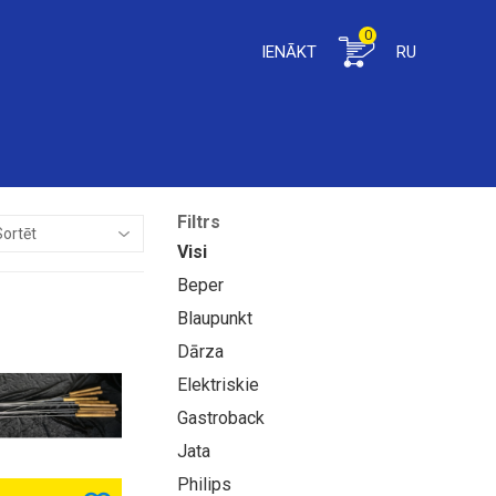
0
IENĀKT
RU
Filtrs
Visi
Beper
Blaupunkt
Dārza
Elektriskie
Gastroback
Jata
Philips