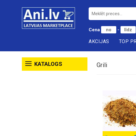
Cena
-
AKCIJAS
TOP P
KATALOGS
Grili