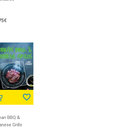
75€
ean BBQ &
nese Grills