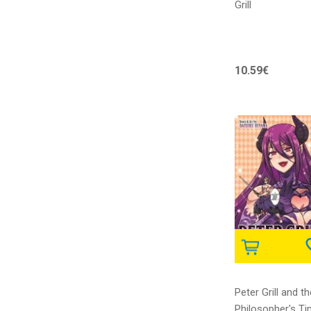
Grill
10.59€
Peter Grill and th
Philosopher's T