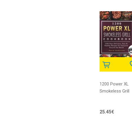
1200 Power XL
Smokeless Grill
Cookbook
25.45€