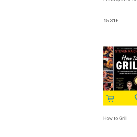
Vol. 14
15.31€
How to Grill