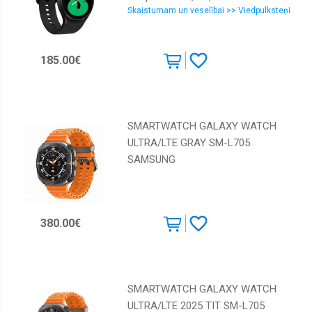
Skaistumam un veselībai >> Viedpulksteņi
Xiaomi
185.00€
SMARTWATCH GALAXY WATCH
ULTRA/LTE GRAY SM-L705
SAMSUNG
380.00€
SMARTWATCH GALAXY WATCH
ULTRA/LTE 2025 TIT SM-L705