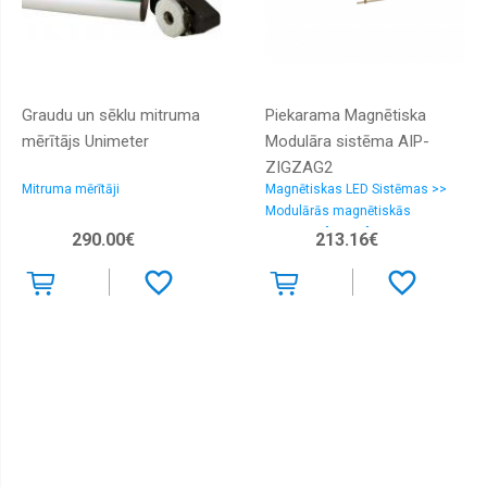
Graudu un sēklu mitruma
Piekarama Magnētiska
mērītājs Unimeter
Modulāra sistēma AIP-
ZIGZAG2
Mitruma mērītāji
Magnētiskas LED Sistēmas >>
Modulārās magnētiskās
Sistēmas "Lusso"
290.00€
213.16€