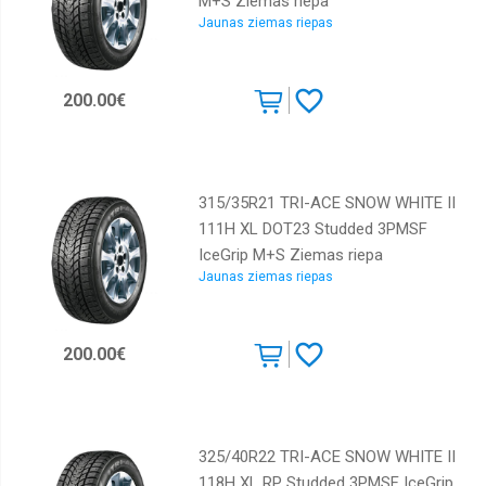
M+S Ziemas riepa
Jaunas ziemas riepas
200.00€
315/35R21 TRI-ACE SNOW WHITE II
111H XL DOT23 Studded 3PMSF
IceGrip M+S Ziemas riepa
Jaunas ziemas riepas
200.00€
325/40R22 TRI-ACE SNOW WHITE II
118H XL RP Studded 3PMSF IceGrip