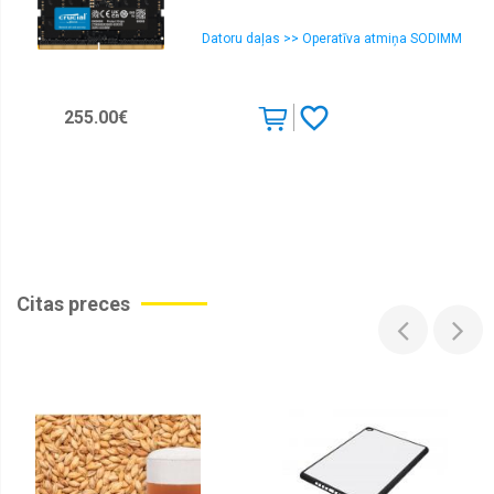
Datoru daļas >> Operatīva atmiņa SODIMM
255.00€
Citas preces