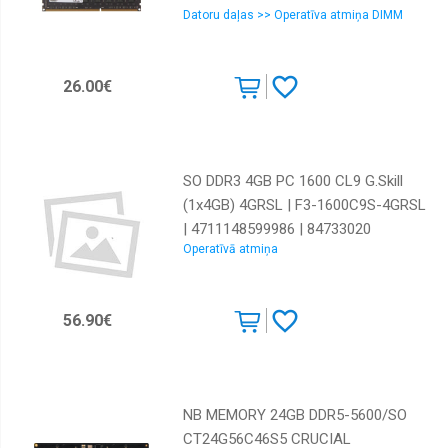
Datoru daļas >> Operatīva atmiņa DIMM
26.00€
SO DDR3 4GB PC 1600 CL9 G.Skill
(1x4GB) 4GRSL | F3-1600C9S-4GRSL
| 4711148599986 | 84733020
Operatīvā atmiņa
56.90€
NB MEMORY 24GB DDR5-5600/SO
CT24G56C46S5 CRUCIAL