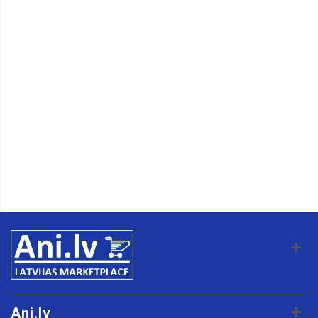
Ani.lv