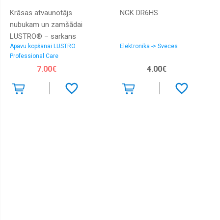
Krāsas atvaunotājs
NGK DR6HS
nubukam un zamšādai
LUSTRO® – sarkans
Apavu kopšanai LUSTRO
Elektronika -> Sveces
Professional Care
7.00€
4.00€