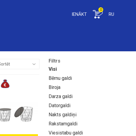
0
IENĀKT
RU
Filtrs
Visi
Bērnu galdi
Biroja
Darza galdi
Datorgaldi
Nakts galdiņi
Rakstamgaldi
Viesistabu galdi