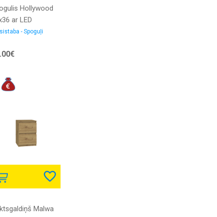
ogulis Hollywood
x36 ar LED
atums: 29 cm,
sistaba - Spoguļi
gstums: 36 cm,
.00€
ma: taisnstūris,
oguļa veids: galda,
 LED: 1
ktsgaldiņš Malwa