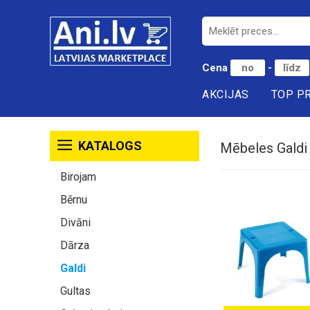
Cena
-
AKCIJAS
TOP P
KATALOGS
Mēbeles Galdi
Birojam
Bērnu
Divāni
Dārza
Galdi
Gultas