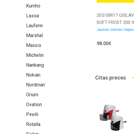
Kumho
205/50R17 GISLA
Lassa
SOFT FROST 200 
Laufenn
XL Friction DEB72
Jaunas ziemas riepas
Marshal
3PMSF M+S Ziem
98.00€
riepa
Maxxis
Michelin
Nankang
Nokian
Citas preces
Nordman
Orium
Ovation
Pirelli
Rotalla