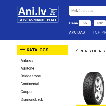
Cena
-
AKCIJAS
TOP P
KATALOGS
Ziemas riepas
Antares
Austone
Bridgestone
Continental
Cooper
Diamondback