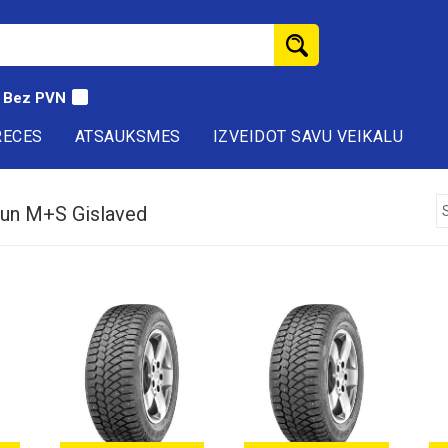
Bez PVN
RECES
ATSAUKSMES
IZVEIDOT SAVU VEIKALU
 un M+S Gislaved