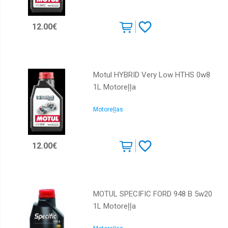
12.00€
Motul HYBRID Very Low HTHS 0w8
1L Motoreļļa
Motoreļļas
12.00€
MOTUL SPECIFIC FORD 948 B 5w20
1L Motoreļļa