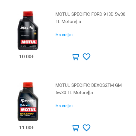
MOTUL SPECIFIC FORD 913D 5w30
1L Motoreļļa
Motoreļļas
10.00€
MOTUL SPECIFIC DEXOS2TM GM
5w30 1L Motoreļļa
Motoreļļas
11.00€