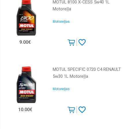
MOTUL 8100 X-CESS 5w40 1L
Motoreļļa
Motoreļļas
9.00€
MOTUL SPECIFIC 0720 C4 RENAULT
5w30 1L Motoreļļa
Motoreļļas
10.00€