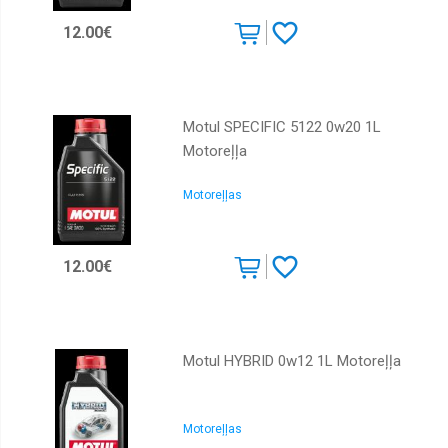
12.00€
Motul SPECIFIC 5122 0w20 1L
Motoreļļa
Motoreļļas
12.00€
Motul HYBRID 0w12 1L Motoreļļa
Motoreļļas