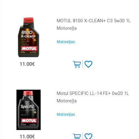
MOTUL 8100 X-CLEAN+ C3 5w30 1L
Motoreļļa
Motoreļļas
11.00€
Motul SPECIFIC LL-14 FE+ 0w20 1L
Motoreļļa
Motoreļļas
11.00€