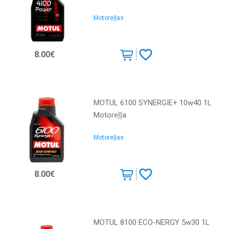
Total
Motoreļļas
Toyota
Valvoline
8.00€
MOTUL 6100 SYNERGIE+ 10w40 1L
Motoreļļa
Motoreļļas
8.00€
MOTUL 8100 ECO-NERGY 5w30 1L