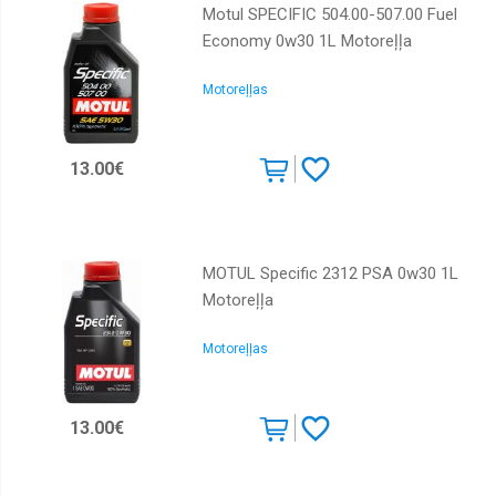
Motul SPECIFIC 504.00-507.00 Fuel
Economy 0w30 1L Motoreļļa
Motoreļļas
13.00€
MOTUL Specific 2312 PSA 0w30 1L
Motoreļļa
Motoreļļas
13.00€