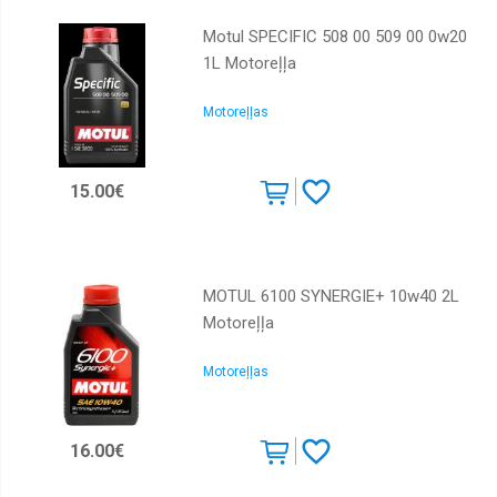
Motul SPECIFIC 508 00 509 00 0w20
1L Motoreļļa
Motoreļļas
15.00€
MOTUL 6100 SYNERGIE+ 10w40 2L
Motoreļļa
Motoreļļas
16.00€