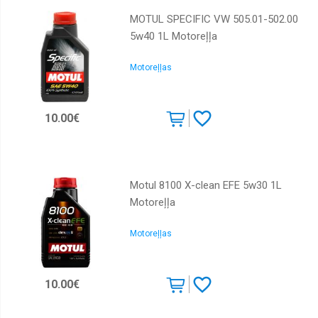
MOTUL SPECIFIC VW 505.01-502.00
5w40 1L Motoreļļa
Motoreļļas
10.00€
Motul 8100 X-clean EFE 5w30 1L
Motoreļļa
Motoreļļas
10.00€