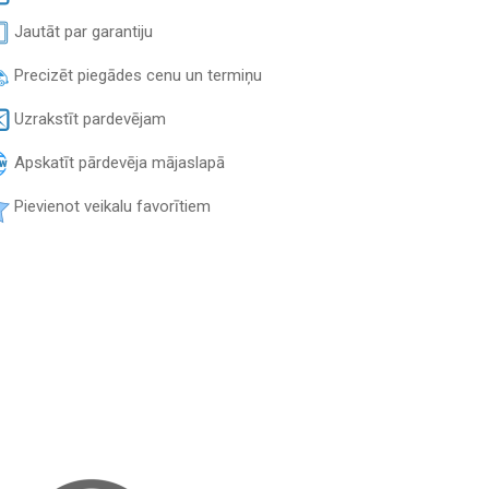
Jautāt par garantiju
Precizēt piegādes cenu un termiņu
Uzrakstīt pardevējam
Apskatīt pārdevēja mājaslapā
Pievienot veikalu favorītiem