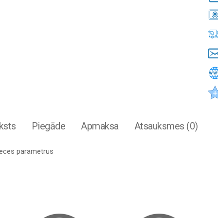
ksts
Piegāde
Apmaksa
Atsauksmes (0)
preces parametrus