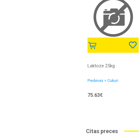
Laktoze 25kg
Piedevas > Cukuri
75.63€
Citas preces