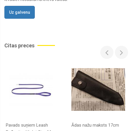
Uz galvenu
Citas preces
Pavads suņiem Leash
Ādas nažu maksts 17cm