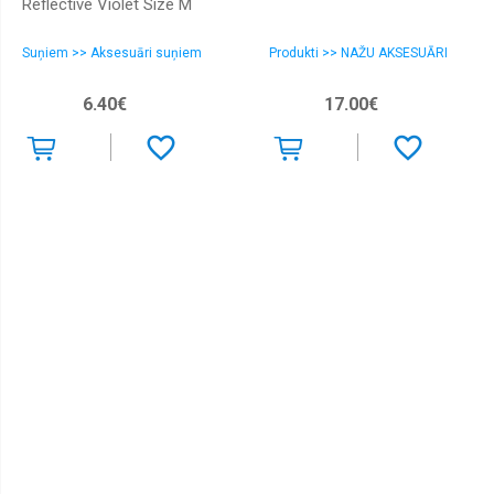
Reflective Violet Size M
Suņiem >> Aksesuāri suņiem
Produkti >> NAŽU AKSESUĀRI
6.40€
17.00€