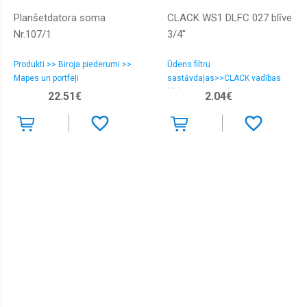
Planšetdatora soma
CLACK WS1 DLFC 027 blīve
Nr.107/1
3/4''
Produkti >> Biroja piederumi >>
Ūdens filtru
Mapes un portfeļi
sastāvdaļas>>CLACK vadības
bloku rezerves daļas>>CLACK
22.51€
2.04€
DLFC