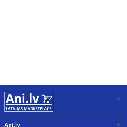
Ani.lv