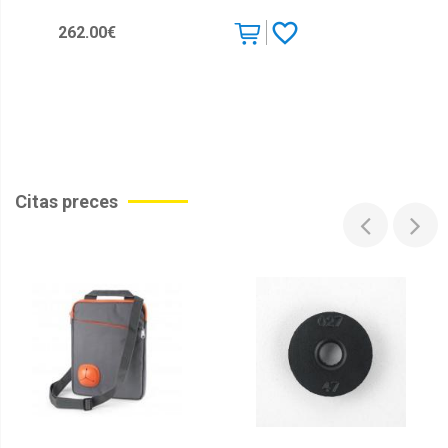
Xiaomi
262.00€
Citas preces