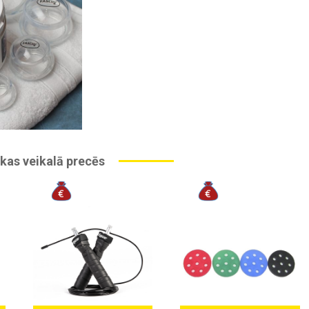
kas veikalā precēs