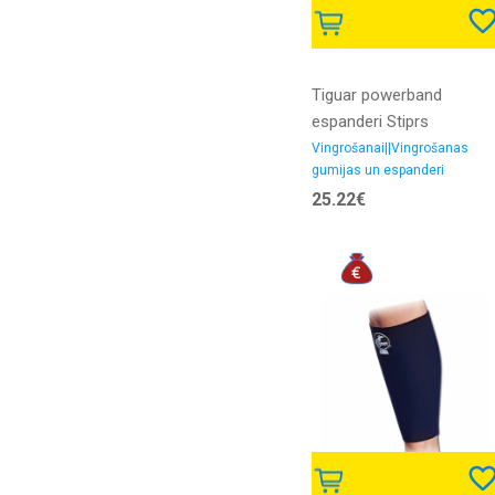
Tiguar powerband
espanderi Stiprs
Vingrošanai||Vingrošanas
gumijas un espanderi
25.22€