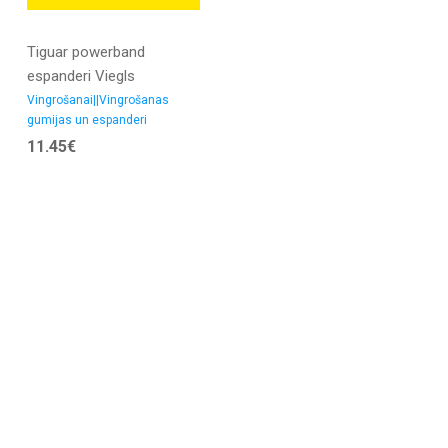
Tiguar powerband
espanderi Viegls
Vingrošanai||Vingrošanas
gumijas un espanderi
11.45€