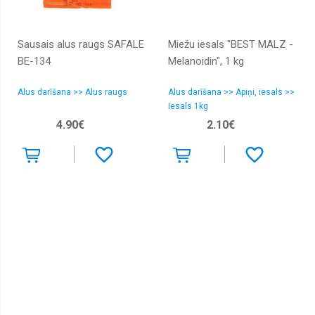
Sausais alus raugs SAFALE
Miežu iesals "BEST MALZ -
BE-134
Melanoidin", 1 kg
Alus darīšana >> Alus raugs
Alus darīšana >> Apiņi, iesals >>
Iesals 1kg
4.90€
2.10€