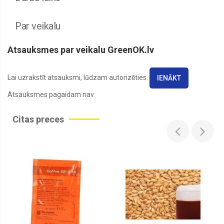
Par veikalu
Atsauksmes par veikalu GreenOK.lv
Lai uzrakstīt atsauksmi, lūdzam autorizēties.
IENĀKT
Atsauksmes pagaidam nav.
Citas preces