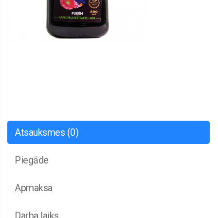
Atsauksmes (0)
Piegāde
Apmaksa
Darba laiks