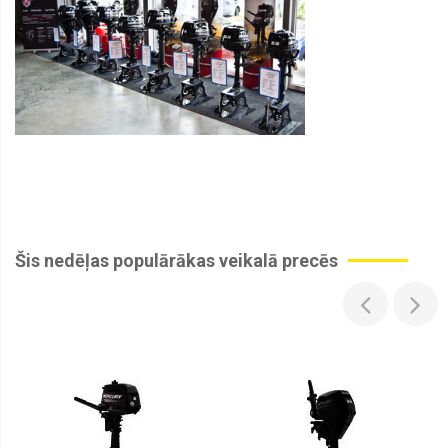
Šis nedēļas populārākas veikalā precēs