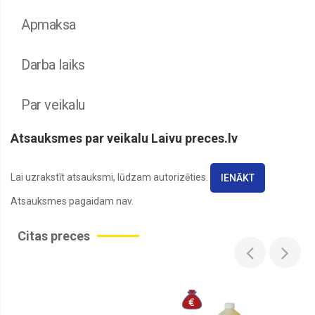
Apmaksa
Darba laiks
Par veikalu
Atsauksmes par veikalu Laivu preces.lv
Lai uzrakstīt atsauksmi, lūdzam autorizēties.
IENĀKT
Atsauksmes pagaidam nav.
Citas preces