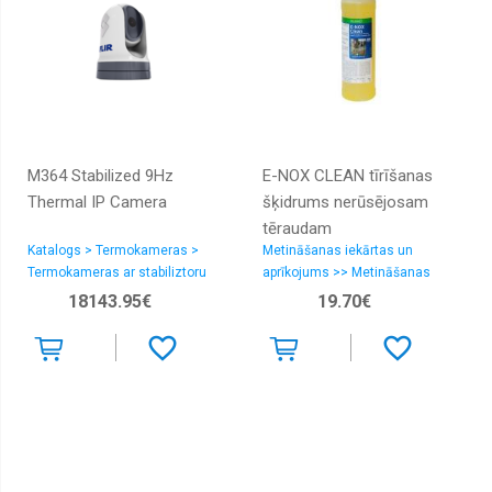
M364 Stabilized 9Hz
E-NOX CLEAN tīrīšanas
Thermal IP Camera
šķidrums nerūsējosam
tēraudam
Katalogs > Termokameras >
Metināšanas iekārtas un
Termokameras ar stabiliztoru
aprīkojums >> Metināšanas
ķīmija
18143.95€
19.70€