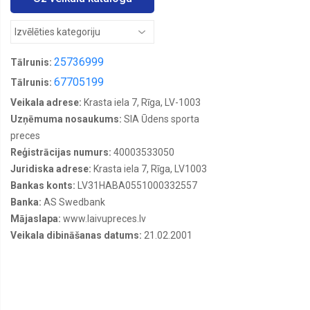
25736999
Tālrunis:
67705199
Tālrunis:
Veikala adrese:
Krasta iela 7, Rīga, LV-1003
Uzņēmuma nosaukums:
SIA Ūdens sporta
preces
Reģistrācijas numurs:
40003533050
Juridiska adrese:
Krasta iela 7, Rīga, LV1003
Bankas konts:
LV31HABA0551000332557
Banka:
AS Swedbank
Mājaslapa:
www.laivupreces.lv
Veikala dibināšanas datums:
21.02.2001