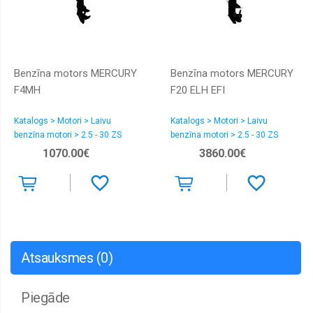
Benzīna motors MERCURY
Benzīna motors MERCURY
F4MH
F20 ELH EFI
Katalogs > Motori > Laivu
Katalogs > Motori > Laivu
benzīna motori > 2.5 - 30 ZS
benzīna motori > 2.5 - 30 ZS
1070.00€
3860.00€
Atsauksmes (0)
Piegāde