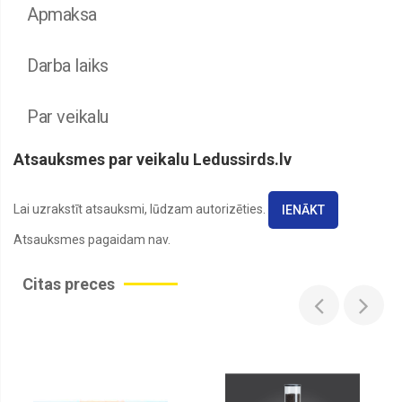
Apmaksa
Darba laiks
Par veikalu
Atsauksmes par veikalu Ledussirds.lv
Lai uzrakstīt atsauksmi, lūdzam autorizēties.
IENĀKT
Atsauksmes pagaidam nav.
Citas preces