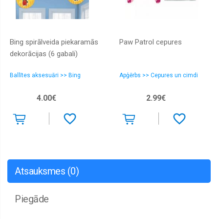
Bing spirālveida piekaramās
Paw Patrol cepures
dekorācijas (6 gabali)
Ballītes aksesuāri >> Bing
Apģērbs >> Cepures un cimdi
4.00€
2.99€
Atsauksmes (0)
Piegāde