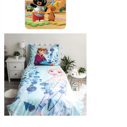
Visi
produkti