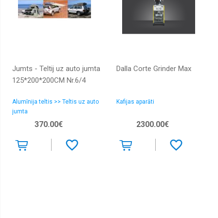
Jumts - Teltij uz auto jumta
Dalla Corte Grinder Max
125*200*200CM Nr.6/4
Alumīnija teltis >> Teltis uz auto
Kafijas aparāti
jumta
370.00€
2300.00€