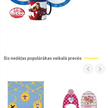
Šis nedēļas populārākas veikalā precēs